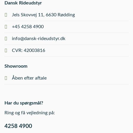
Dansk Rideudstyr
Jels Skovvej 11, 6630 Rødding
+45 4258 4900
info@dansk-rideudstyr.dk
CVR: 42003816
Showroom
Åben efter aftale
Har du spørgsmål?
Ring og få vejledning på:
4258 4900