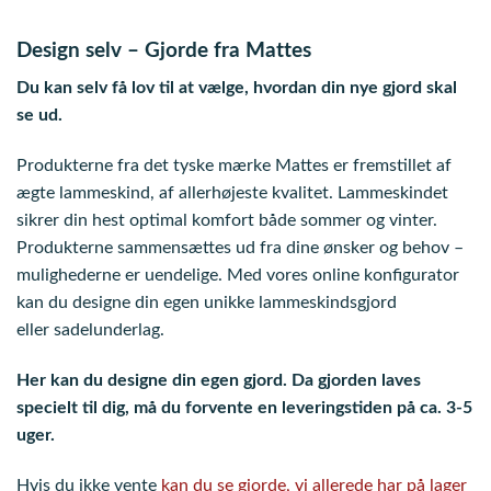
Design selv – Gjorde fra Mattes
Du kan selv få lov til at vælge, hvordan din nye gjord skal
se ud.
Produkterne fra det tyske mærke Mattes er fremstillet af
ægte lammeskind, af allerhøjeste kvalitet. Lammeskindet
sikrer din hest optimal komfort både sommer og vinter.
Produkterne sammensættes ud fra dine ønsker og behov –
mulighederne er uendelige. Med vores online konfigurator
kan du designe din egen unikke lammeskindsgjord
eller sadelunderlag.
Her kan du designe din egen gjord. Da gjorden laves
specielt til dig, må du forvente en leveringstiden på ca. 3-5
uger.
Hvis du ikke vente
kan du se gjorde, vi allerede har på lager