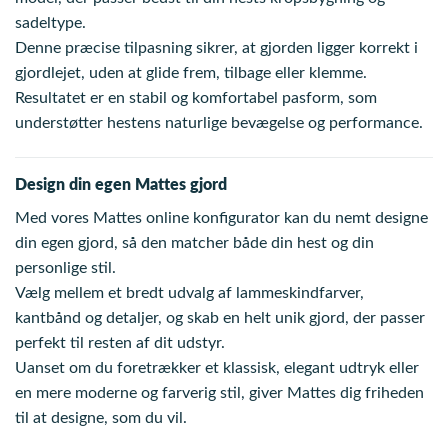
sadeltype.
Denne præcise tilpasning sikrer, at gjorden ligger korrekt i
gjordlejet, uden at glide frem, tilbage eller klemme.
Resultatet er en stabil og komfortabel pasform, som
understøtter hestens naturlige bevægelse og performance.
Design din egen Mattes gjord
Med vores Mattes online konfigurator kan du nemt designe
din egen gjord, så den matcher både din hest og din
personlige stil.
Vælg mellem et bredt udvalg af lammeskindfarver,
kantbånd og detaljer, og skab en helt unik gjord, der passer
perfekt til resten af dit udstyr.
Uanset om du foretrækker et klassisk, elegant udtryk eller
en mere moderne og farverig stil, giver Mattes dig friheden
til at designe, som du vil.