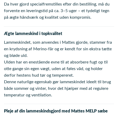
Da hver gjord specialfremstilles efter din bestilling, må du
forvente en leveringstid på ca. 3–5 uger – et tydeligt tegn
på ægte håndværk og kvalitet uden kompromis.
Ægte lammeskind i topkvalitet
Lammeskindet, som anvendes i Mattes gjorde, stammer fra
en krydsning af Merino-får og er kendt for sin ekstra tætte
og bløde uld.
Ulden har en enestående evne til at absorbere fugt op til
otte gange sin egen vægt, uden at føles våd, og holder
derfor hestens hud tør og tempereret.
Denne naturlige egenskab gør lammeskindet ideelt til brug
både sommer og vinter, hvor det hjælper med at regulere
temperatur og ventilation.
Pleje af din lammeskindsgjord med Mattes MELP sæbe