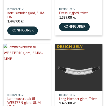
DESIGN-SELV
DESIGN-SELV
Kort Islænder gjord, SLIM-
Dressur gjord, tekstil
LINE
1.399,00
kr.
1.449,00
kr.
KONFIGURER
KONFIGURER
DESIGN-SELV
DESIGN-SELV
Lammeovertræk til
Lang Islænder gjord, Tekstil
WESTERN gjord, SLIM-
1.499,00
kr.