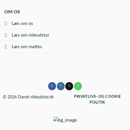
OM OS
Læs om os
Læs om rideudstyr
Læs om mattes
© 2026 Dansk-rideudstyr.dk
PRIVATLIVS- OG COOKIE
POLITIK