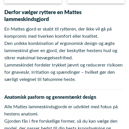
Derfor vælger ryttere en Mattes
lammeskindsgjord
En Mattes gjord er skabt til rytteren, der ikke vil gå på
kompromis med hverken komfort eller kvalitet.
Den unikke kombination af ergonomisk design og ægte
lammeskind giver en gjord, der beskytter hestens hud og
sikrer maksimal bevægelsesfrihed.
Lammeskindet fordeler trykket jævnt og reducerer risikoen
for gnavesår, irritation og spændinger – hvilket gør den
særligt velegnet til følsomme heste.
Anatomisk pasform og gennemtænkt design
Alle Mattes lammeskindsgjorde er udviklet med fokus på
hestens anatomi.
Gjorden fås i fire forskellige former, så du kan vælge den
model, der passer bedst til din hests kropsbygning og