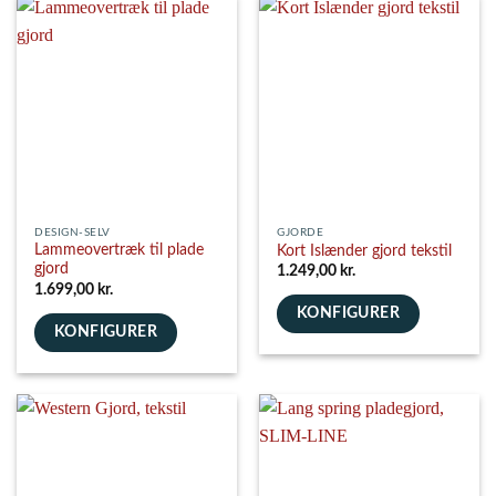
DESIGN-SELV
GJORDE
Lammeovertræk til plade
Kort Islænder gjord tekstil
gjord
1.249,00
kr.
1.699,00
kr.
KONFIGURER
KONFIGURER