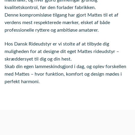
materialer, og hver gjord gennemgår grundig
kvalitetskontrol, før den forlader fabrikken.
Denne kompromisløse tilgang har gjort Mattes til et af
verdens mest respekterede mærker, elsket af både
professionelle ryttere og ambitiøse amatører.
Hos Dansk Rideudstyr er vi stolte af at tilbyde dig
muligheden for at designe dit eget Mattes rideudstyr –
skræddersyet til dig og din hest.
Skab din egen lammeskindsgjord i dag, og oplev forskellen
med Mattes – hvor funktion, komfort og design mødes i
perfekt harmoni.