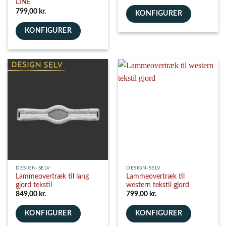
LINE
799,00
kr.
KONFIGURER
KONFIGURER
DESIGN-SELV
DESIGN-SELV
Lammeovertræk til lang
Lammeovertræk til
gjord tekstil
western tekstil gjord
849,00
kr.
799,00
kr.
KONFIGURER
KONFIGURER