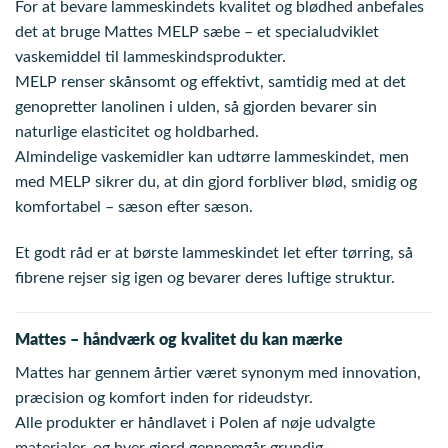
For at bevare lammeskindets kvalitet og blødhed anbefales
det at bruge Mattes MELP sæbe – et specialudviklet
vaskemiddel til lammeskindsprodukter.
MELP renser skånsomt og effektivt, samtidig med at det
genopretter lanolinen i ulden, så gjorden bevarer sin
naturlige elasticitet og holdbarhed.
Almindelige vaskemidler kan udtørre lammeskindet, men
med MELP sikrer du, at din gjord forbliver blød, smidig og
komfortabel – sæson efter sæson.
Et godt råd er at børste lammeskindet let efter tørring, så
fibrene rejser sig igen og bevarer deres luftige struktur.
Mattes – håndværk og kvalitet du kan mærke
Mattes har gennem årtier været synonym med innovation,
præcision og komfort inden for rideudstyr.
Alle produkter er håndlavet i Polen af nøje udvalgte