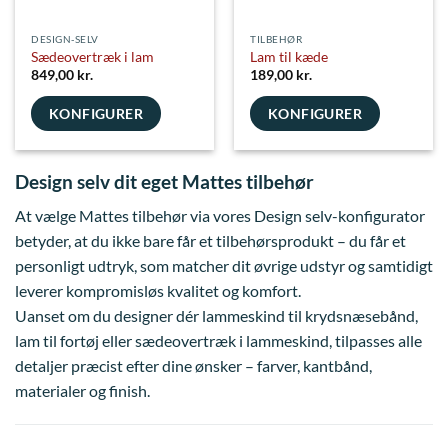
DESIGN-SELV
TILBEHØR
Sædeovertræk i lam
Lam til kæde
849,00
kr.
189,00
kr.
KONFIGURER
KONFIGURER
Design selv dit eget Mattes tilbehør
At vælge Mattes tilbehør via vores Design selv-konfigurator
betyder, at du ikke bare får et tilbehørsprodukt – du får et
personligt udtryk, som matcher dit øvrige udstyr og samtidigt
leverer kompromisløs kvalitet og komfort.
Uanset om du designer dér lammeskind til krydsnæsebånd,
lam til fortøj eller sædeovertræk i lammeskind, tilpasses alle
detaljer præcist efter dine ønsker – farver, kantbånd,
materialer og finish.