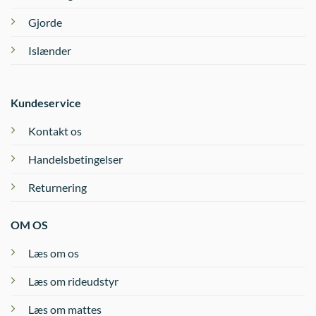
Gjorde
Islænder
Kundeservice
Kontakt os
Handelsbetingelser
Returnering
OM OS
Læs om os
Læs om rideudstyr
Læs om mattes