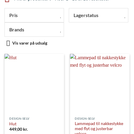
Pris
Lagerstatus
Brands
Vis varer på udsalg
DESIGN-SELV
DESIGN-SELV
Lammepad til nakkestykke
Hut
med flyt og justerbar
449,00
kr.
velcro