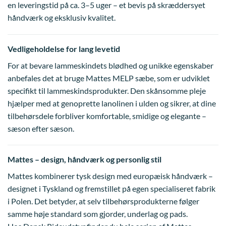
en leveringstid på ca. 3–5 uger – et bevis på skræddersyet
håndværk og eksklusiv kvalitet.
Vedligeholdelse for lang levetid
For at bevare lammeskindets blødhed og unikke egenskaber
anbefales det at bruge Mattes MELP sæbe, som er udviklet
specifikt til lammeskindsprodukter. Den skånsomme pleje
hjælper med at genoprette lanolinen i ulden og sikrer, at dine
tilbehørsdele forbliver komfortable, smidige og elegante –
sæson efter sæson.
Mattes – design, håndværk og personlig stil
Mattes kombinerer tysk design med europæisk håndværk –
designet i Tyskland og fremstillet på egen specialiseret fabrik
i Polen. Det betyder, at selv tilbehørsprodukterne følger
samme høje standard som gjorder, underlag og pads.