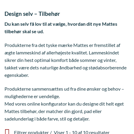
Design selv – Tilbehør
Du kan selv få lov til at vælge, hvordan dit nye Mattes
tilbehør skal se ud.
Produkterne fra det tyske mærke Mattes er fremstillet af
ægte lammeskind af allerhøjeste kvalitet. Lammeskindet
sikrer din hest optimal komfort både sommer og vinter,
takket være dets naturlige åndbarhed og stødabsorberende
egenskaber.
Produkterne sammensættes ud fra dine ønsker og behov –
mulighederne er uendelige.
Med vores online konfigurator kan du designe dit helt eget
Mattes tilbehør, der matcher din gjord, pad eller
sadelunderlag i både farve, stil og detaljer.
Filtrer produkter
Viser 1 - 10 af 10 resultater