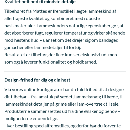
Kvalitet helt ned til mindste detalje
Tilbehøret fra Mattes er fremstillet i ægte lammeskind af
allerhøjeste kvalitet og kombineret med robuste
basismaterialer. Lammeskindets naturlige egenskaber gør, at
det absorberer fugt, regulerer temperatur og virker skånende
mod hestens hud – uanset om det drejer sig om bandager,
gamacher eller lammedetaljer til fortøj.
Resultatet er tilbehør, der ikke kun ser eksklusivt ud, men
som også leverer funktionalitet og holdbarhed.
Design-frihed for dig og din hest
Via vores online konfigurator har du fuld frihed til at designe
dit tilbehør – fra lamstuk på sædet, lammekanæg til kæde, til
lammeskindet detaljer på grime eller lam-overtræk til sele.
Produkterne sammensættes ud fra dine ønsker og behov –
mulighederne er uendelige.
Hver bestilling specialfremstilles, og derfor bør du forvente