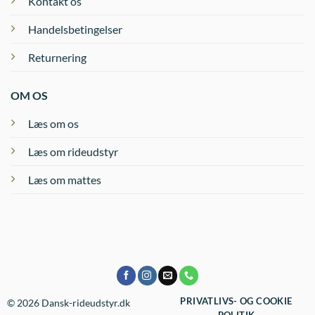
Kontakt os
Handelsbetingelser
Returnering
OM OS
Læs om os
Læs om rideudstyr
Læs om mattes
PRIVATLIVS- OG COOKIE
© 2026 Dansk-rideudstyr.dk
POLITIK