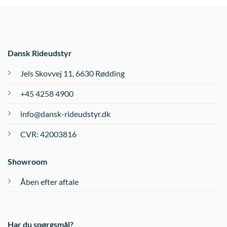
Dansk Rideudstyr
Jels Skovvej 11, 6630 Rødding
+45 4258 4900
info@dansk-rideudstyr.dk
CVR: 42003816
Showroom
Åben efter aftale
Har du spørgsmål?