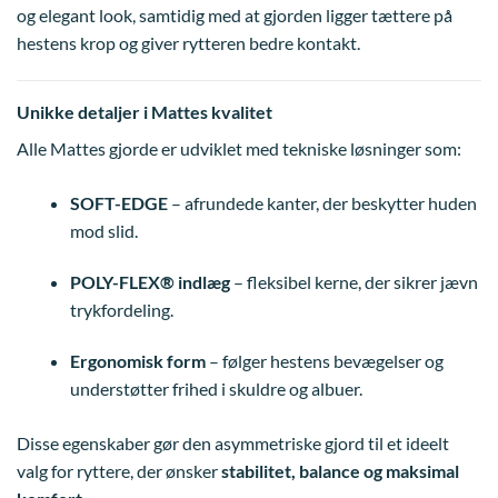
og elegant look, samtidig med at gjorden ligger tættere på
hestens krop og giver rytteren bedre kontakt.
Unikke detaljer i Mattes kvalitet
Alle Mattes gjorde er udviklet med tekniske løsninger som:
SOFT-EDGE
– afrundede kanter, der beskytter huden
mod slid.
POLY-FLEX® indlæg
– fleksibel kerne, der sikrer jævn
trykfordeling.
Ergonomisk form
– følger hestens bevægelser og
understøtter frihed i skuldre og albuer.
Disse egenskaber gør den asymmetriske gjord til et ideelt
valg for ryttere, der ønsker
stabilitet, balance og maksimal