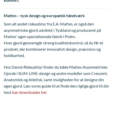
komfort
.
Mattes – tysk design og europæisk håndværk
Som alt andet rideudstyr fra E.A. Mattes, er også den
asymmetriske gjord udviklet i Tyskland og produceret på
Mattes’ egen specialiserede fabrik i Polen.
Hver gjord gennemgår streng kvalitetskontrol, så du får et
produkt, der kombinerer innovativt design, præcision og
holdbarhed.
Hos Dansk Rideudstyr finder du både Mattes Asymmetriske
Gjorde i SLIM-LINE-design og andre modeller som Crescent,
Anatomisk og Atletisk, samt muligheden for at designe din
egen gjord. Læs vores guide til at finde den rigtige gjord til din
hest
kan downloades her