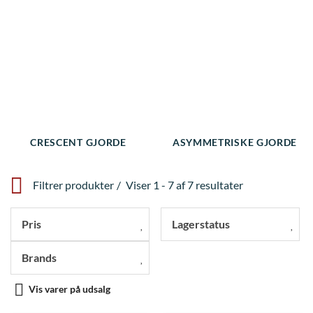
CRESCENT GJORDE
ASYMMETRISKE GJORDE
Filtrer produkter
Viser 1 - 7 af 7 resultater
Pris
Lagerstatus
Brands
Vis varer på udsalg