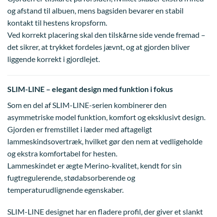
og afstand til albuen, mens bagsiden bevarer en stabil
kontakt til hestens kropsform.
Ved korrekt placering skal den tilskårne side vende fremad –
det sikrer, at trykket fordeles jævnt, og at gjorden bliver
liggende korrekt i gjordlejet.
SLIM-LINE – elegant design med funktion i fokus
Som en del af SLIM-LINE-serien kombinerer den
asymmetriske model funktion, komfort og eksklusivt design.
Gjorden er fremstillet i læder med aftageligt
lammeskindsovertræk, hvilket gør den nem at vedligeholde
og ekstra komfortabel for hesten.
Lammeskindet er ægte Merino-kvalitet, kendt for sin
fugtregulerende, stødabsorberende og
temperaturudlignende egenskaber.
SLIM-LINE designet har en fladere profil, der giver et slankt