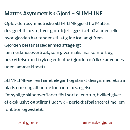
Mattes Asymmetrisk Gjord – SLIM-LINE
Oplev den asymmetriske SLIM-LINE gjord fra Mattes –
designet til heste, hvor gjordlejet ligger tæt på albuen, eller
hvor gjorden har tendens til at glide for langt frem.
Gjorden består af læder med aftageligt
lammeskindsovertræk, som giver maksimal komfort og
beskyttelse mod tryk og gnidning (gjorden må ikke anvendes
uden lammeskindet).
SLIM-LINE-serien har et elegant og slankt design, med ekstra
plads omkring albuerne for friere bevægelse.
De synlige skindoverflader fås i sort eller brun, hvilket giver
et eksklusivt og stilrent udtryk – perfekt afbalanceret mellem
funktion og æstetik.