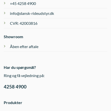
+45 4258 4900
info@dansk-rideudstyr.dk
CVR: 42003816
Showroom
Åben efter aftale
Har du spørgsmål?
Ring og få vejledning på:
4258 4900
Produkter