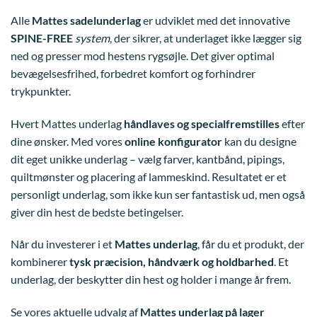
Alle
Mattes sadelunderlag
er udviklet med det innovative
SPINE-FREE
system
, der sikrer, at underlaget ikke lægger sig
ned og presser mod hestens rygsøjle. Det giver optimal
bevægelsesfrihed, forbedret komfort og forhindrer
trykpunkter.
Hvert Mattes underlag
håndlaves og specialfremstilles
efter
dine ønsker. Med vores
online konfigurator
kan du designe
dit eget unikke underlag – vælg farver, kantbånd, pipings,
quiltmønster og placering af lammeskind. Resultatet er et
personligt underlag, som ikke kun ser fantastisk ud, men også
giver din hest de bedste betingelser.
Når du investerer i et
Mattes underlag
, får du et produkt, der
kombinerer
tysk præcision, håndværk og holdbarhed
. Et
underlag, der beskytter din hest og holder i mange år frem.
Se vores aktuelle udvalg af
Mattes underlag på lager