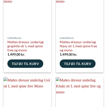
UNDERLAG
UNDERLAG
Mattes dressur underlag
Mattes dressur underlag
graphite str L med spine
Navy str L med spine free
free og mono
og mono
1.499,00
kr.
1.499,00
kr.
TILFØJ TIL KURV
TILFØJ TIL KURV