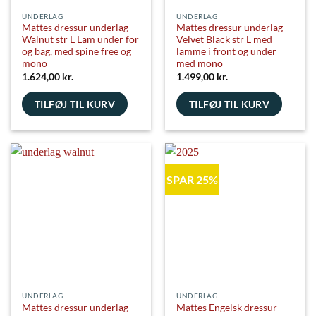
UNDERLAG
UNDERLAG
Mattes dressur underlag
Mattes dressur underlag
Walnut str L Lam under for
Velvet Black str L med
og bag, med spine free og
lamme i front og under
mono
med mono
1.624,00
kr.
1.499,00
kr.
TILFØJ TIL KURV
TILFØJ TIL KURV
SPAR 25%
UNDERLAG
UNDERLAG
Mattes dressur underlag
Mattes Engelsk dressur