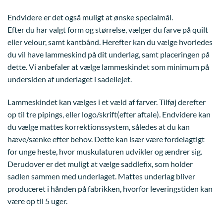
Endvidere er det også muligt at ønske specialmål.
Efter du har valgt form og størrelse, vælger du farve på quilt
eller velour, samt kantbånd. Herefter kan du vælge hvorledes
du vil have lammeskind på dit underlag, samt placeringen på
dette. Vi anbefaler at vælge lammeskindet som minimum på
undersiden af underlaget i sadellejet.
Lammeskindet kan vælges i et væld af farver. Tilføj derefter
op til tre pipings, eller logo/skrift(efter aftale). Endvidere kan
du vælge mattes korrektionssystem, således at du kan
hæve/sænke efter behov. Dette kan især være fordelagtigt
for unge heste, hvor muskulaturen udvikler og ændrer sig.
Derudover er det muligt at vælge saddlefix, som holder
sadlen sammen med underlaget. Mattes underlag bliver
produceret i hånden på fabrikken, hvorfor leveringstiden kan
være op til 5 uger.