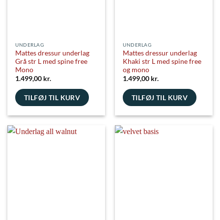
UNDERLAG
UNDERLAG
Mattes dressur underlag
Mattes dressur underlag
Grå str L med spine free
Khaki str L med spine free
Mono
og mono
1.499,00
kr.
1.499,00
kr.
TILFØJ TIL KURV
TILFØJ TIL KURV