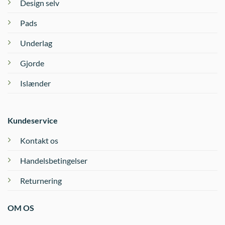
Design selv
Pads
Underlag
Gjorde
Islænder
Kundeservice
Kontakt os
Handelsbetingelser
Returnering
OM OS