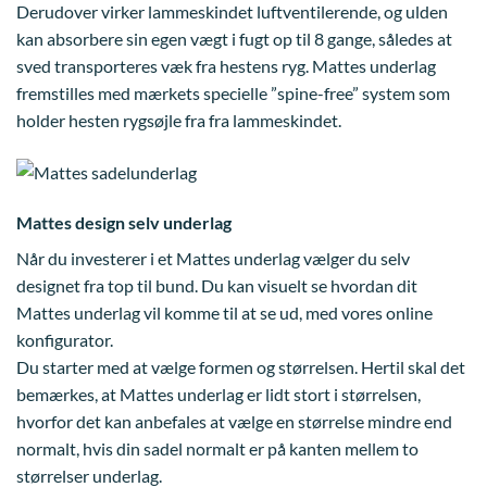
Derudover virker lammeskindet luftventilerende, og ulden
kan absorbere sin egen vægt i fugt op til 8 gange, således at
sved transporteres væk fra hestens ryg. Mattes underlag
fremstilles med mærkets specielle ”spine-free” system som
holder hesten rygsøjle fra fra lammeskindet.
Mattes design selv underlag
Når du investerer i et Mattes underlag vælger du selv
designet fra top til bund. Du kan visuelt se hvordan dit
Mattes underlag vil komme til at se ud, med vores online
konfigurator.
Du starter med at vælge formen og størrelsen. Hertil skal det
bemærkes, at Mattes underlag er lidt stort i størrelsen,
hvorfor det kan anbefales at vælge en størrelse mindre end
normalt, hvis din sadel normalt er på kanten mellem to
størrelser underlag.