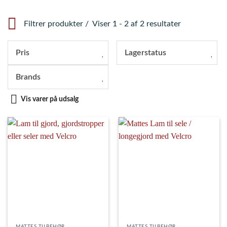
Filtrer produkter
Viser 1 - 2 af 2 resultater
Pris
Lagerstatus
Brands
Vis varer på udsalg
MATTES TILBEHØR
MATTES TILBEHØR