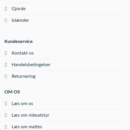
Gjorde
Islænder
Kundeservice
Kontakt os
Handelsbetingelser
Returnering
OM OS
Læs om os
Læs om rideudstyr
Læs om mattes