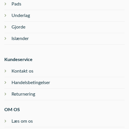
Pads
Underlag
Gjorde
Islænder
Kundeservice
Kontakt os
Handelsbetingelser
Returnering
OM OS
Læs om os