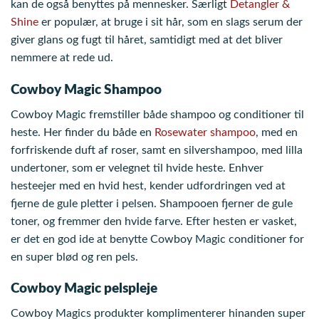
kan de også benyttes på mennesker. Særligt
Detangler &
Shine
er populær, at bruge i sit hår, som en slags serum der
giver glans og fugt til håret, samtidigt med at det bliver
nemmere at rede ud.
Cowboy Magic Shampoo
Cowboy Magic fremstiller både shampoo og conditioner til
heste. Her finder du både en
Rosewater shampoo
, med en
forfriskende duft af roser, samt en silvershampoo, med lilla
undertoner, som er velegnet til hvide heste. Enhver
hesteejer med en hvid hest, kender udfordringen ved at
fjerne de gule pletter i pelsen. Shampooen fjerner de gule
toner, og fremmer den hvide farve. Efter hesten er vasket,
er det en god ide at benytte Cowboy Magic conditioner for
en super blød og ren pels.
Cowboy Magic pelspleje
Cowboy Magics produkter komplimenterer hinanden super