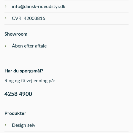
info@dansk-rideudstyr.dk
CVR: 42003816
Showroom
Åben efter aftale
Har du spørgsmål?
Ring og få vejledning på:
4258 4900
Produkter
Design selv