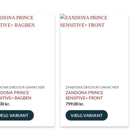
DONA DRESSUR GAMACHER
ZANDONA DRESSUR GAMACHER
DONA PRINCE
ZANDONA PRINCE
SITIVE+ BAGBEN
SENSITIVE+ FRONT
,00
kr.
799,00
kr.
ÆLG VARIANT
VÆLG VARIANT
e
Dette
vare