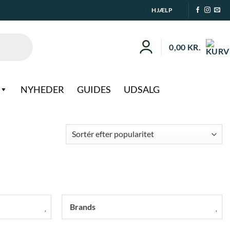
HJÆLP
0,00
KR.
NYHEDER
GUIDES
UDSALG
Brands