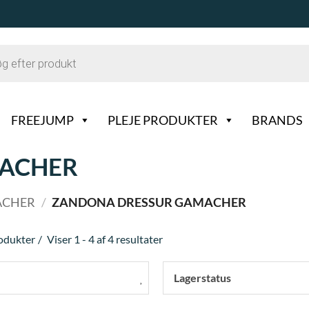
FREEJUMP
PLEJE PRODUKTER
BRANDS
ACHER
ACHER
/
ZANDONA DRESSUR GAMACHER
rodukter
Viser 1 - 4 af 4 resultater
Lagerstatus