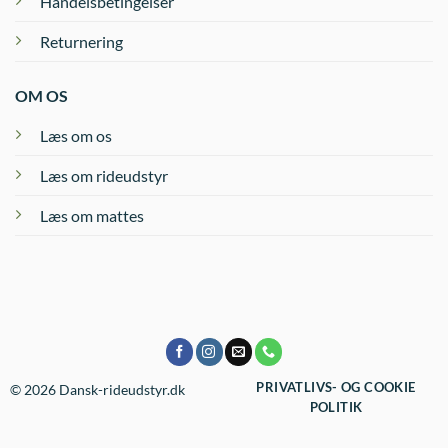
Handelsbetingelser
Returnering
OM OS
Læs om os
Læs om rideudstyr
Læs om mattes
PRIVATLIVS- OG COOKIE
© 2026 Dansk-rideudstyr.dk
POLITIK