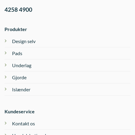
4258 4900
Produkter
Design selv
Pads
Underlag
Gjorde
Islænder
Kundeservice
Kontakt os