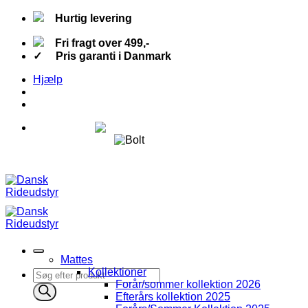
Fortsæt
Hurtig levering
til
indhold
Fri fragt over 499,-
✓ Pris garanti i Danmark
Hjælp
Fri fragt over 499,-
Hurtig levering
✓ Pris garanti i Danmark
Mattes
Kollektioner
Products
Forår/sommer kollektion 2026
search
Efterårs kollektion 2025