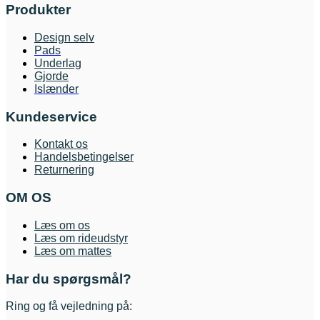
Produkter
Design selv
Pads
Underlag
Gjorde
Islænder
Kundeservice
Kontakt os
Handelsbetingelser
Returnering
OM OS
Læs om os
Læs om rideudstyr
Læs om mattes
Har du spørgsmål?
Ring og få vejledning på: