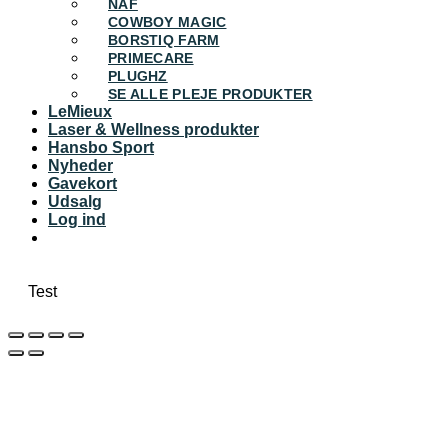
NAF
COWBOY MAGIC
BORSTIQ FARM
PRIMECARE
PLUGHZ
SE ALLE PLEJE PRODUKTER
LeMieux
Laser & Wellness produkter
Hansbo Sport
Nyheder
Gavekort
Udsalg
Log ind
Test