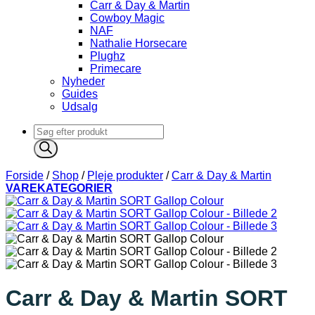
Carr & Day & Martin
Cowboy Magic
NAF
Nathalie Horsecare
Plughz
Primecare
Nyheder
Guides
Udsalg
Products
search
Forside
/
Shop
/
Pleje produkter
/
Carr & Day & Martin
VAREKATEGORIER
Carr & Day & Martin SORT