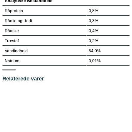
Analytiske Bestanddele
Råprotein
0,8%
Råolie og -fedt
0,3%
Råaske
0,4%
Træstof
0,2%
Vandindhold
54,0%
Natrium
0,01%
Relaterede varer