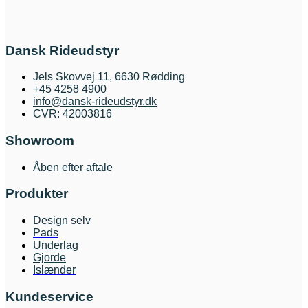
Dansk Rideudstyr
Jels Skovvej 11, 6630 Rødding
+45 4258 4900
info@dansk-rideudstyr.dk
CVR: 42003816
Showroom
Åben efter aftale
Produkter
Design selv
Pads
Underlag
Gjorde
Islænder
Kundeservice