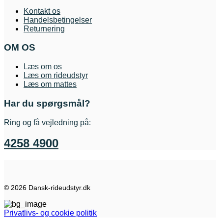
Kontakt os
Handelsbetingelser
Returnering
OM OS
Læs om os
Læs om rideudstyr
Læs om mattes
Har du spørgsmål?
Ring og få vejledning på:
4258 4900
© 2026 Dansk-rideudstyr.dk
Privatlivs- og cookie politik