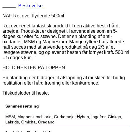
Beskrivelse
NAF Recover flydende 500ml.
Recover er et fantastisk produkt til den aktive hest i hårdt
arbejde. Produktet er designet til anvendelse som en 5-
dages kur efter fx. stævne. Det er en blanding af anti-
oxidanter, MSM og Magnesium. Mange ryttere har allerede
haft succes med at anvende produktet på dag 2/3 af et
længere stævne, og oplever at hesten får fornyet kraft. 500 ml
= 5 dages kur.
HOLD HESTEN PÅ TOPPEN
En blanding der bidrager til afslapning af muskler, for hurtig
restitution efter hård træning eller konkurrence.
Tilskudsfoder til heste.
Sammensætning
MSM, Magnesiumchlorid, Gurkemeje, Hyben, Ingefær, Ginkgo,
Lakrids, Omicha, Oregano