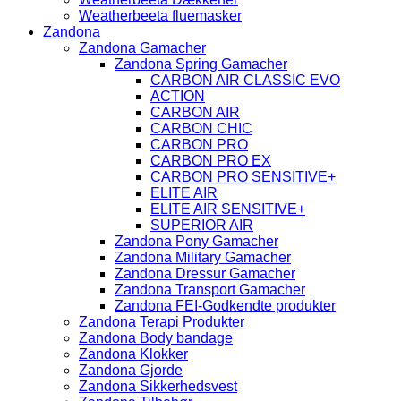
Weatherbeeta fluemasker
Zandona
Zandona Gamacher
Zandona Spring Gamacher
CARBON AIR CLASSIC EVO
ACTION
CARBON AIR
CARBON CHIC
CARBON PRO
CARBON PRO EX
CARBON PRO SENSITIVE+
ELITE AIR
ELITE AIR SENSITIVE+
SUPERIOR AIR
Zandona Pony Gamacher
Zandona Military Gamacher
Zandona Dressur Gamacher
Zandona Transport Gamacher
Zandona FEI-Godkendte produkter
Zandona Terapi Produkter
Zandona Body bandage
Zandona Klokker
Zandona Gjorde
Zandona Sikkerhedsvest