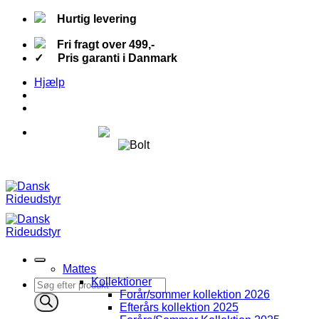
Fortsæt
Hurtig levering
til
indhold
Fri fragt over 499,-
✓ Pris garanti i Danmark
Hjælp
Fri fragt over 499,-
Hurtig levering
✓ Pris garanti i Danmark
Mattes
Kollektioner
Products
Forår/sommer kollektion 2026
search
Efterårs kollektion 2025