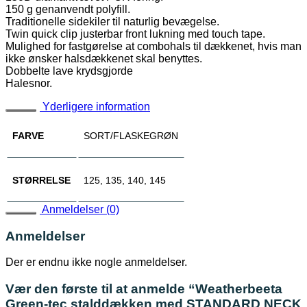
150 g genanvendt polyfill.
Traditionelle sidekiler til naturlig bevægelse.
Twin quick clip justerbar front lukning med touch tape.
Mulighed for fastgørelse at combohals til dækkenet, hvis man
ikke ønsker halsdækkenet skal benyttes.
Dobbelte lave krydsgjorde
Halesnor.
Yderligere information
FARVE
SORT/FLASKEGRØN
STØRRELSE
125, 135, 140, 145
Anmeldelser (0)
Anmeldelser
Der er endnu ikke nogle anmeldelser.
Vær den første til at anmelde “Weatherbeeta
Green-tec stalddækken med STANDARD NECK