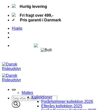
Fortsæt
Hurtig levering
til
indhold
Fri fragt over 499,-
✓ Pris garanti i Danmark
Hjælp
Fri fragt over 499,-
Hurtig levering
✓ Pris garanti i Danmark
Mattes
Kollektioner
Products
Forår/sommer kollektion 2026
search
Efterårs kollektion 2025