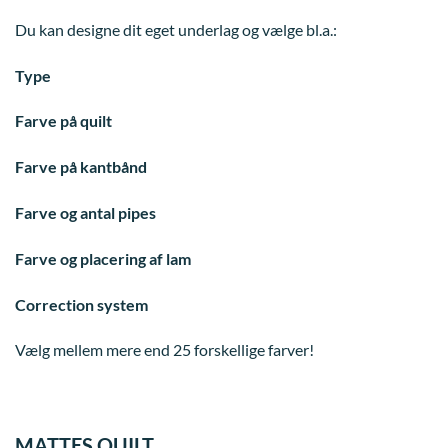
Du kan designe dit eget underlag og vælge bl.a.:
Type
Farve på quilt
Farve på kantbånd
Farve og antal pipes
Farve og placering af lam
Correction system
Vælg mellem mere end 25 forskellige farver!
MATTES QUILT