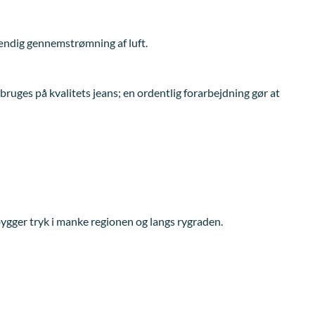
tændig gennemstrømning af luft.
bruges på kvalitets jeans; en ordentlig forarbejdning gør at
ebygger tryk i manke regionen og langs rygraden.