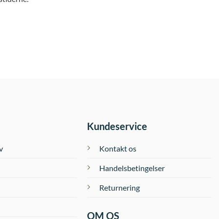
Kundeservice
v
Kontakt os
Handelsbetingelser
Returnering
OM OS