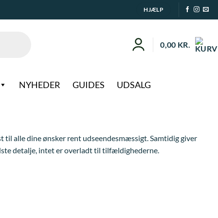
HJÆLP
0,00
KR.
NYHEDER
GUIDES
UDSALG
ist til alle dine ønsker rent udseendesmæssigt. Samtidig giver
 detalje, intet er overladt til tilfældighederne.