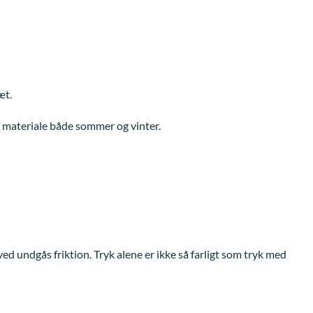
æt.
lt materiale både sommer og vinter.
ed undgås friktion. Tryk alene er ikke så farligt som tryk med