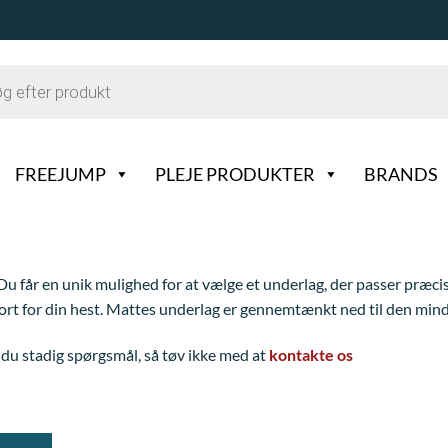
FREEJUMP
PLEJE PRODUKTER
BRANDS
. Du får en unik mulighed for at vælge et underlag, der passer præc
ort for din hest. Mattes underlag er gennemtænkt ned til den mindste
du stadig spørgsmål, så tøv ikke med at
kontakte os