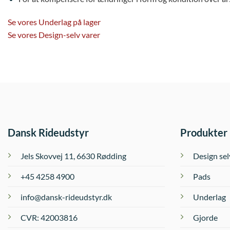
Se vores Underlag på lager
Se vores Design-selv varer
Dansk Rideudstyr
Produkter
Jels Skovvej 11, 6630 Rødding
Design sel
+45 4258 4900
Pads
info@dansk-rideudstyr.dk
Underlag
CVR: 42003816
Gjorde