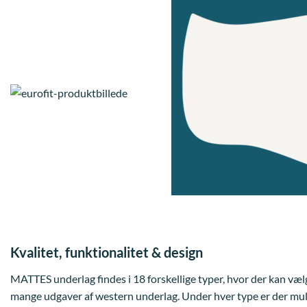
Kvalitet, funktionalitet & design
MATTES underlag findes i 18 forskellige typer, hvor der kan væl
mange udgaver af western underlag. Under hver type er der muli