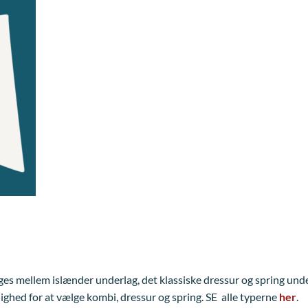
ges mellem islænder underlag, det klassiske dressur og spring unde
ghed for at vælge kombi, dressur og spring. SE alle typerne
her
.