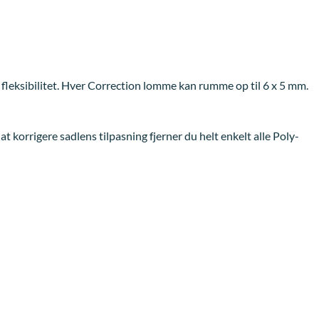
 fleksibilitet. Hver Correction lomme kan rumme op til 6 x 5 mm.
 korrigere sadlens tilpasning fjerner du helt enkelt alle Poly-