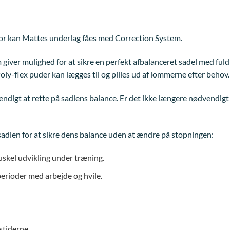
for kan Mattes underlag fåes med Correction System.
giver mulighed for at sikre en perfekt afbalanceret sadel med fuld
Poly-flex puder kan lægges til og pilles ud af lommerne efter behov.
igt at rette på sadlens balance. Er det ikke længere nødvendigt at
 sadlen for at sikre dens balance uden at ændre på stopningen:
uskel udvikling under træning.
erioder med arbejde og hvile.
stiderne.