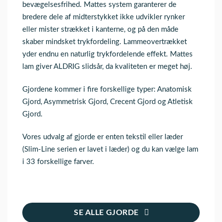
bevægelsesfrihed. Mattes system garanterer de
bredere dele af midterstykket ikke udvikler rynker
eller mister strækket i kanterne, og på den måde
skaber mindsket trykfordeling. Lammeovertrækket
yder endnu en naturlig trykfordelende effekt. Mattes
lam giver ALDRIG slidsår, da kvaliteten er meget høj.
Gjordene kommer i fire forskellige typer: Anatomisk
Gjord, Asymmetrisk Gjord, Crecent Gjord og Atletisk
Gjord.
Vores udvalg af gjorde er enten tekstil eller læder
(Slim-Line serien er lavet i læder) og du kan vælge lam
i 33 forskellige farver.
SE ALLE GJORDE