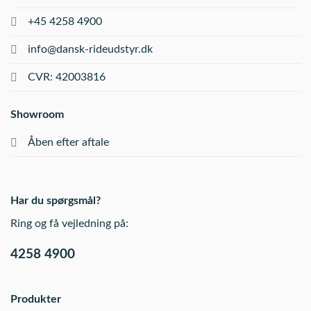
+45 4258 4900
info@dansk-rideudstyr.dk
CVR: 42003816
Showroom
Åben efter aftale
Har du spørgsmål?
Ring og få vejledning på:
4258 4900
Produkter