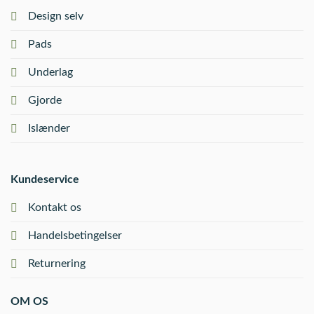
Design selv
Pads
Underlag
Gjorde
Islænder
Kundeservice
Kontakt os
Handelsbetingelser
Returnering
OM OS