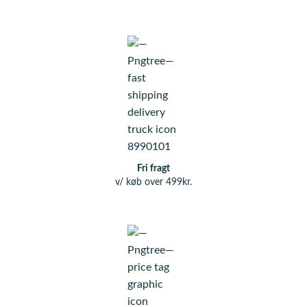
Fri fragt
v/ køb over 499kr.