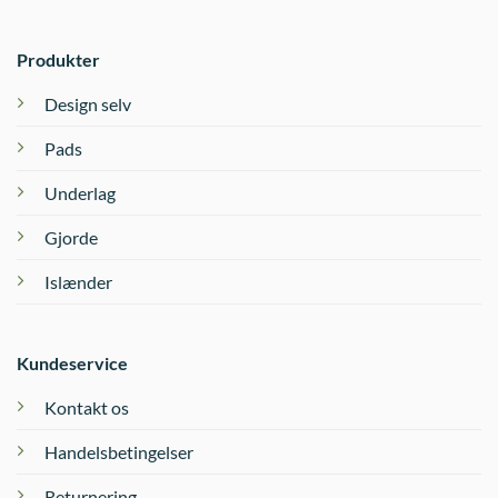
Produkter
Design selv
Pads
Underlag
Gjorde
Islænder
Kundeservice
Kontakt os
Handelsbetingelser
Returnering