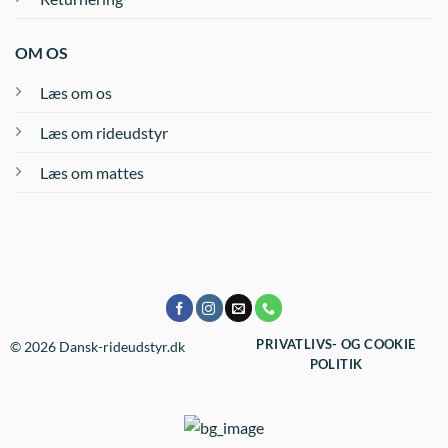
OM OS
Læs om os
Læs om rideudstyr
Læs om mattes
PRIVATLIVS- OG COOKIE
© 2026 Dansk-rideudstyr.dk
POLITIK