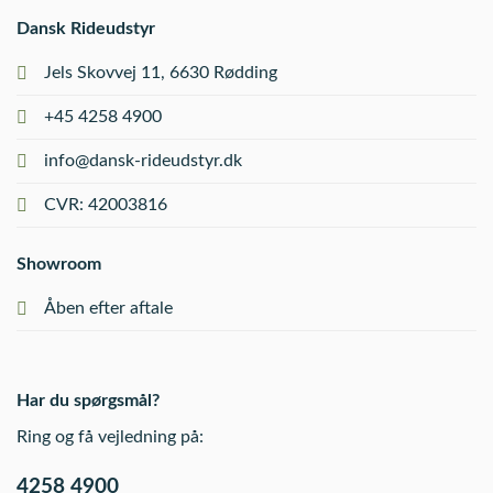
Dansk Rideudstyr
Jels Skovvej 11, 6630 Rødding
+45 4258 4900
info@dansk-rideudstyr.dk
CVR: 42003816
Showroom
Åben efter aftale
Har du spørgsmål?
Ring og få vejledning på:
4258 4900