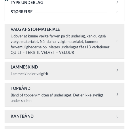
TYPE UNDERLAG
STØRRELSE
VALG AF STOFMATERIALE
Udover at kunne vælge farven på dit underlag, kan du også
vælge materialet. Når du har valgt materialet, kommer
farvemulighederne op. Mattes underlaget fåes i 3 variationer:
QUILT = TEKSTIL VELVET = VELOUR
LAMMESKIND
Lammeskind er valgfrit
TOPBÅND
Bånd på toppen/midten af underlaget. Det er ikke synligt
under sadlen
KANTBÅND