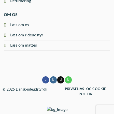
Returnering
OM OS
Læs om os
Læs om rideudstyr
Læs om mattes
© 2026 Dansk-rideudstyr.dk
PRIVATLIVS- OG COOKIE
POLITIK