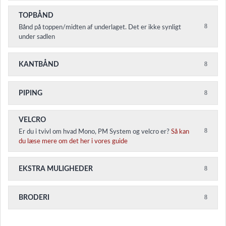
TOPBÅND
Bånd på toppen/midten af underlaget. Det er ikke synligt
under sadlen
KANTBÅND
PIPING
VELCRO
Er du i tvivl om hvad Mono, PM System og velcro er?
Så kan
du læse mere om det her i vores guide
EKSTRA MULIGHEDER
BRODERI