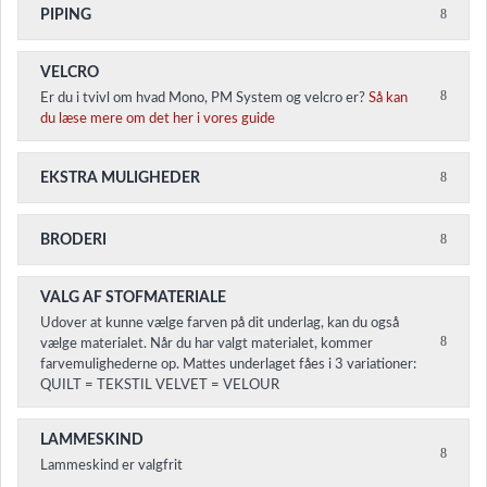
PIPING
VELCRO
Er du i tvivl om hvad Mono, PM System og velcro er?
Så kan
du læse mere om det her i vores guide
EKSTRA MULIGHEDER
BRODERI
VALG AF STOFMATERIALE
Udover at kunne vælge farven på dit underlag, kan du også
vælge materialet. Når du har valgt materialet, kommer
farvemulighederne op. Mattes underlaget fåes i 3 variationer:
QUILT = TEKSTIL VELVET = VELOUR
LAMMESKIND
Lammeskind er valgfrit