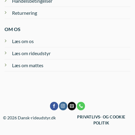
Handelsbetingelser
Returnering
OM OS
Læs om os
Læs om rideudstyr
Læs om mattes
PRIVATLIVS- OG COOKIE
© 2026 Dansk-rideudstyr.dk
POLITIK