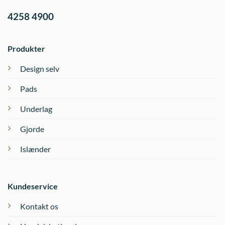
4258 4900
Produkter
Design selv
Pads
Underlag
Gjorde
Islænder
Kundeservice
Kontakt os