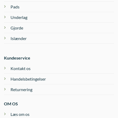
Pads
Underlag
Gjorde
Islænder
Kundeservice
Kontakt os
Handelsbetingelser
Returnering
OM OS
Læs om os