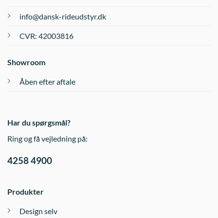
info@dansk-rideudstyr.dk
CVR: 42003816
Showroom
Åben efter aftale
Har du spørgsmål?
Ring og få vejledning på:
4258 4900
Produkter
Design selv