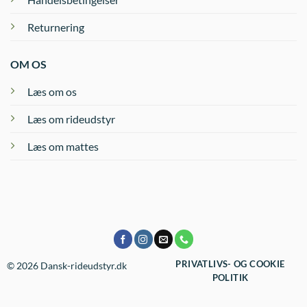
Returnering
OM OS
Læs om os
Læs om rideudstyr
Læs om mattes
PRIVATLIVS- OG COOKIE
© 2026 Dansk-rideudstyr.dk
POLITIK