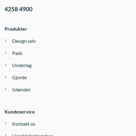
4258 4900
Produkter
Design selv
Pads
Underlag
Gjorde
Islænder
Kundeservice
Kontakt os
Handelsbetingelser