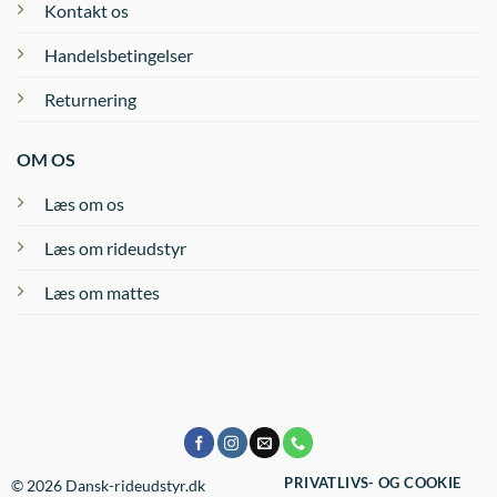
Kontakt os
Handelsbetingelser
Returnering
OM OS
Læs om os
Læs om rideudstyr
Læs om mattes
PRIVATLIVS- OG COOKIE
© 2026 Dansk-rideudstyr.dk