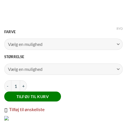
RYD
FARVE
STØRRELSE
Weatherbeeta Air-Tec Cooler Standard Neck antal
TILFØJ TIL KURV
Tilføj til ønskeliste