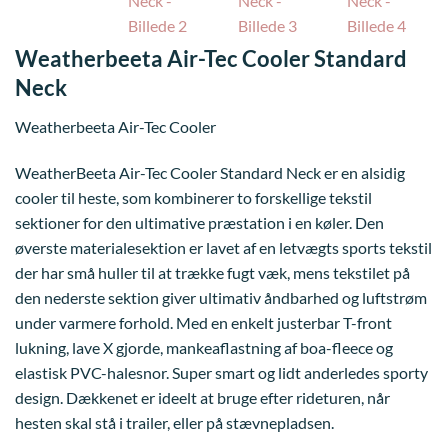
Weatherbeeta Air-Tec Cooler Standard
Neck
Weatherbeeta Air-Tec Cooler
WeatherBeeta Air-Tec Cooler Standard Neck er en alsidig
cooler til heste, som kombinerer to forskellige tekstil
sektioner for den ultimative præstation i en køler. Den
øverste materialesektion er lavet af en letvægts sports tekstil
der har små huller til at trække fugt væk, mens tekstilet
på
den nederste sektion giver ultimativ åndbarhed og luftstrøm
under varmere forhold. Med en enkelt justerbar T-front
lukning, lave X gjorde, mankeaflastning af boa-fleece og
elastisk PVC-halesnor. Super smart og lidt anderledes sporty
design. Dækkenet er ideelt at bruge efter rideturen, når
hesten skal stå i trailer, eller på stævnepladsen.