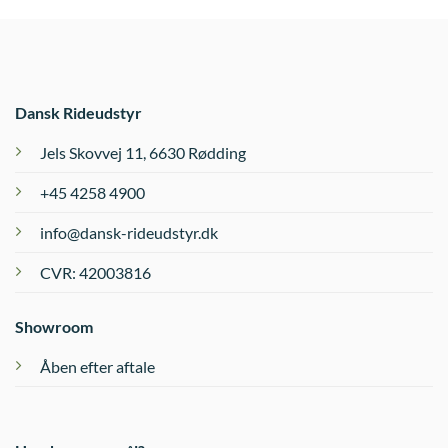
Dansk Rideudstyr
Jels Skovvej 11, 6630 Rødding
+45 4258 4900
info@dansk-rideudstyr.dk
CVR: 42003816
Showroom
Åben efter aftale