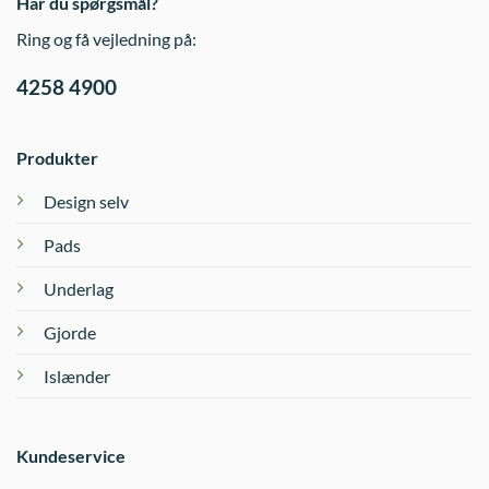
Har du spørgsmål?
Ring og få vejledning på:
4258 4900
Produkter
Design selv
Pads
Underlag
Gjorde
Islænder
Kundeservice