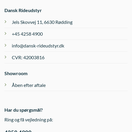
Dansk Rideudstyr
Jels Skovvej 11, 6630 Rødding
+45 4258 4900
info@dansk-rideudstyr.dk
CVR: 42003816
Showroom
Åben efter aftale
Har du spørgsmål?
Ring og få vejledning på: