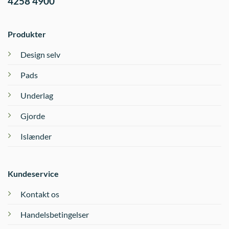
4258 4900
Produkter
Design selv
Pads
Underlag
Gjorde
Islænder
Kundeservice
Kontakt os
Handelsbetingelser