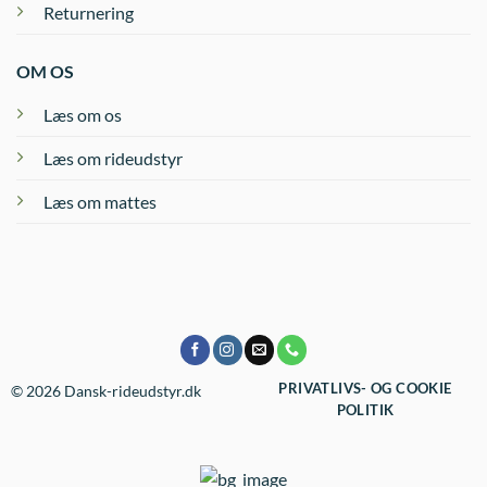
Returnering
OM OS
Læs om os
Læs om rideudstyr
Læs om mattes
PRIVATLIVS- OG COOKIE
© 2026 Dansk-rideudstyr.dk
POLITIK