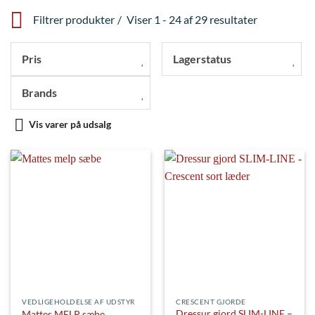
Filtrer produkter
Viser 1 - 24 af 29 resultater
Pris
Lagerstatus
Brands
Vis varer på udsalg
VEDLIGEHOLDELSE AF UDSTYR
CRESCENT GJORDE
Dressur gjord SLIM-LINE –
Mattes MELP sæbe