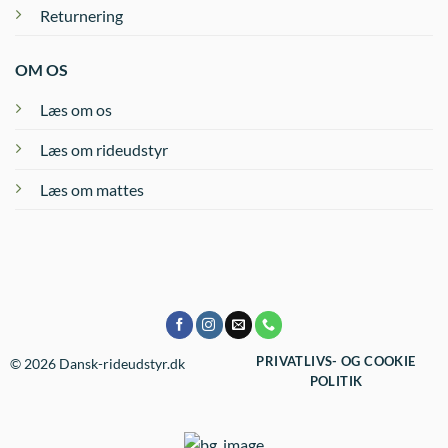
Returnering
OM OS
Læs om os
Læs om rideudstyr
Læs om mattes
PRIVATLIVS- OG COOKIE
© 2026 Dansk-rideudstyr.dk
POLITIK