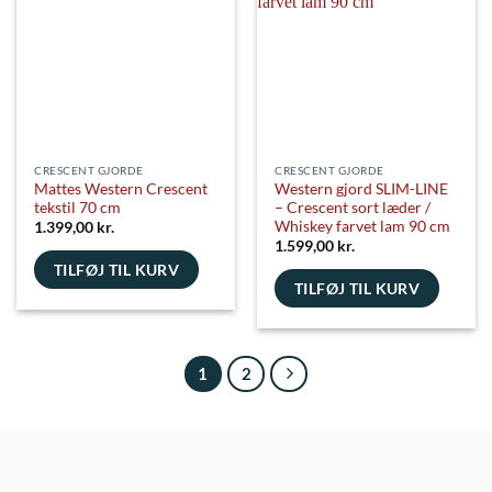
CRESCENT GJORDE
CRESCENT GJORDE
Mattes Western Crescent
Western gjord SLIM-LINE
tekstil 70 cm
– Crescent sort læder /
Whiskey farvet lam 90 cm
1.399,00
kr.
1.599,00
kr.
TILFØJ TIL KURV
TILFØJ TIL KURV
1
2