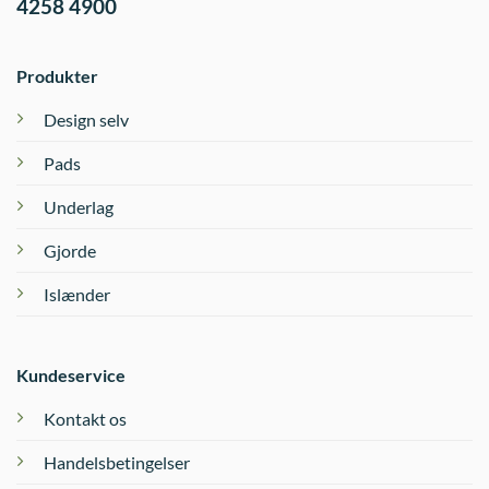
4258 4900
Produkter
Design selv
Pads
Underlag
Gjorde
Islænder
Kundeservice
Kontakt os
Handelsbetingelser