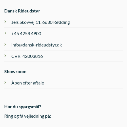
Dansk Rideudstyr
Jels Skovvej 11, 6630 Rødding
+45 4258 4900
info@dansk-rideudstyr.dk
CVR: 42003816
Showroom
Åben efter aftale
Har du spørgsmål?
Ring og få vejledning på: