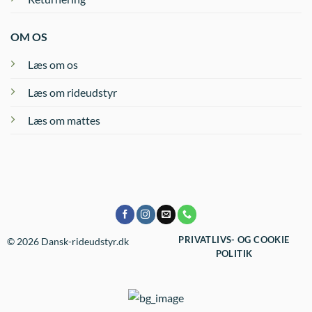
OM OS
Læs om os
Læs om rideudstyr
Læs om mattes
PRIVATLIVS- OG COOKIE
© 2026 Dansk-rideudstyr.dk
POLITIK