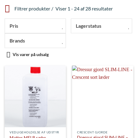
Filtrer produkter
Viser 1 - 24 af 28 resultater
Pris
Lagerstatus
Brands
Vis varer på udsalg
VEDLIGEHOLDELSE AF UDSTYR
CRESCENT GJORDE
Dressur gjord SLIM-LINE –
Mattes MELP sæbe