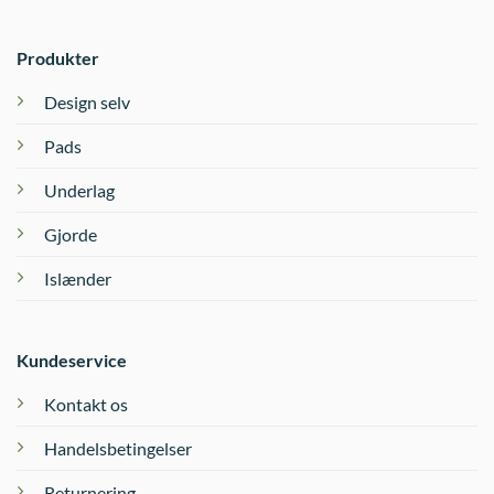
Produkter
Design selv
Pads
Underlag
Gjorde
Islænder
Kundeservice
Kontakt os
Handelsbetingelser
Returnering