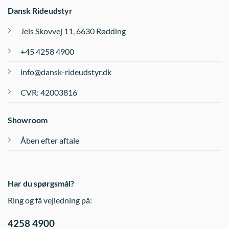
Dansk Rideudstyr
Jels Skovvej 11, 6630 Rødding
+45 4258 4900
info@dansk-rideudstyr.dk
CVR: 42003816
Showroom
Åben efter aftale
Har du spørgsmål?
Ring og få vejledning på:
4258 4900