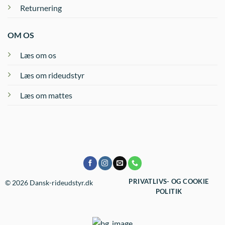
Returnering
OM OS
Læs om os
Læs om rideudstyr
Læs om mattes
PRIVATLIVS- OG COOKIE
© 2026 Dansk-rideudstyr.dk
POLITIK