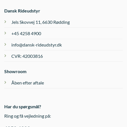
Dansk Rideudstyr
Jels Skovvej 11, 6630 Rødding
+45 4258 4900
info@dansk-rideudstyr.dk
CVR: 42003816
Showroom
Åben efter aftale
Har du spørgsmål?
Ring og få vejledning på: