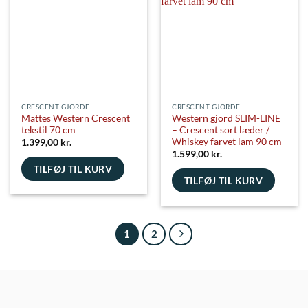
CRESCENT GJORDE
CRESCENT GJORDE
Mattes Western Crescent
Western gjord SLIM-LINE
tekstil 70 cm
– Crescent sort læder /
Whiskey farvet lam 90 cm
1.399,00
kr.
1.599,00
kr.
TILFØJ TIL KURV
TILFØJ TIL KURV
1
2