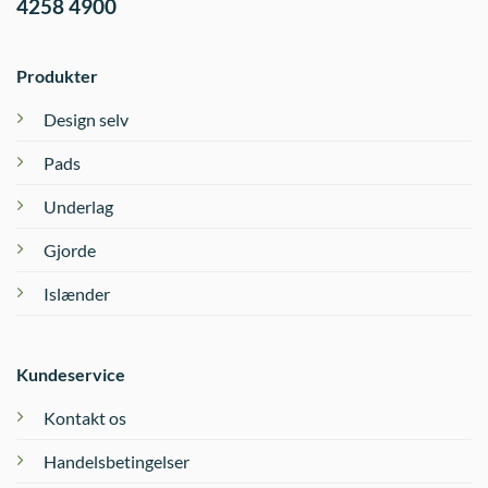
4258 4900
Produkter
Design selv
Pads
Underlag
Gjorde
Islænder
Kundeservice
Kontakt os
Handelsbetingelser