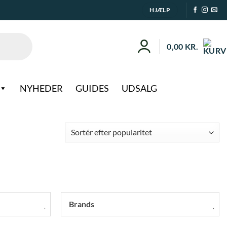
HJÆLP
0,00
KR.
NYHEDER
GUIDES
UDSALG
Brands