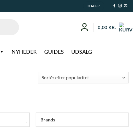
HJÆLP
0,00
KR.
NYHEDER
GUIDES
UDSALG
Brands