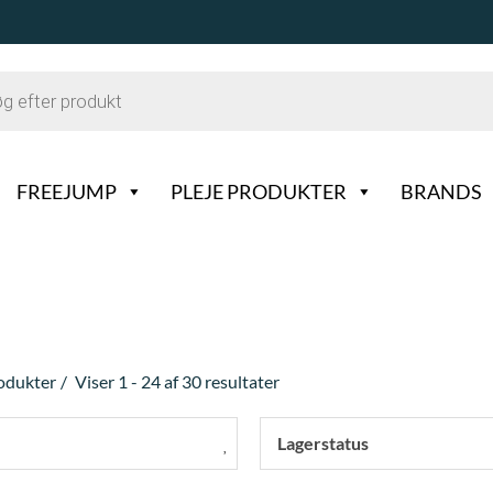
FREEJUMP
PLEJE PRODUKTER
BRANDS
rodukter
Viser 1 - 24 af 30 resultater
Lagerstatus