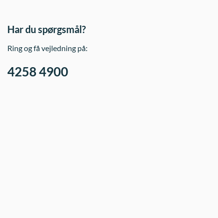
siden
Har du spørgsmål?
Ring og få vejledning på:
4258 4900