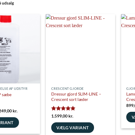
å udsalg
ELSE AF UDSTYR
CRESCENT GJORDE
GJO
Dressur gjord SLIM-LINE –
Lamm
P sæbe
Crescent sort læder
Cres
899
Prisinterval:
249,00
kr.
139,00 kr.
Vurderet
5
1.599,00
kr.
V
til
ud af 5
ARIANT
249,00 kr.
Dett
VÆLG VARIANT
vare