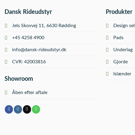
Dansk Rideudstyr
Produkter
Jels Skovvej 11, 6630 Rødding
Design sel
+45 4258 4900
Pads
info@dansk-rideudstyr.dk
Underlag
CVR: 42003816
Gjorde
Islænder
Showroom
Åben efter aftale