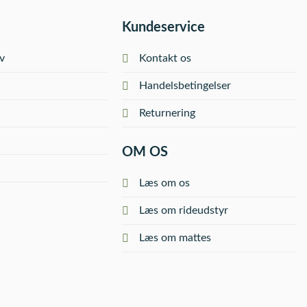
Kundeservice
v
Kontakt os
Handelsbetingelser
Returnering
OM OS
Læs om os
Læs om rideudstyr
Læs om mattes