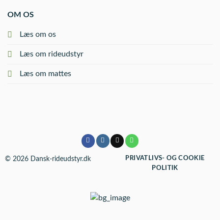
OM OS
Læs om os
Læs om rideudstyr
Læs om mattes
© 2026 Dansk-rideudstyr.dk
PRIVATLIVS- OG COOKIE
POLITIK