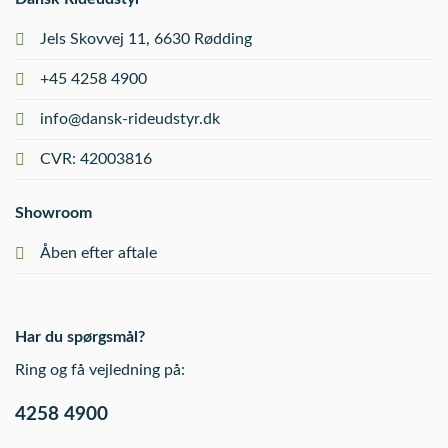
Jels Skovvej 11, 6630 Rødding
+45 4258 4900
info@dansk-rideudstyr.dk
CVR: 42003816
Showroom
Åben efter aftale
Har du spørgsmål?
Ring og få vejledning på:
4258 4900