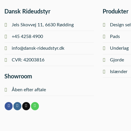
Dansk Rideudstyr
Produkter
Jels Skovvej 11, 6630 Rødding
Design sel
+45 4258 4900
Pads
info@dansk-rideudstyr.dk
Underlag
CVR: 42003816
Gjorde
Islænder
Showroom
Åben efter aftale