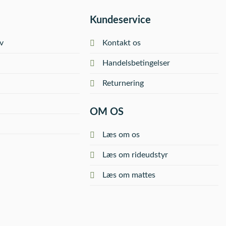
Kundeservice
v
Kontakt os
Handelsbetingelser
Returnering
OM OS
Læs om os
Læs om rideudstyr
Læs om mattes