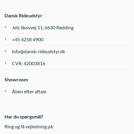
Dansk Rideudstyr
Jels Skovvej 11, 6630 Rødding
+45 4258 4900
info@dansk-rideudstyr.dk
CVR: 42003816
Showroom
Åben efter aftale
Har du spørgsmål?
Ring og få vejledning på: