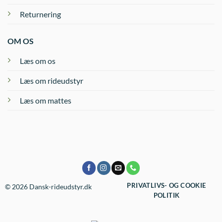
Returnering
OM OS
Læs om os
Læs om rideudstyr
Læs om mattes
PRIVATLIVS- OG COOKIE
© 2026 Dansk-rideudstyr.dk
POLITIK