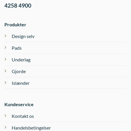
4258 4900
Produkter
Design selv
Pads
Underlag
Gjorde
Islænder
Kundeservice
Kontakt os
Handelsbetingelser