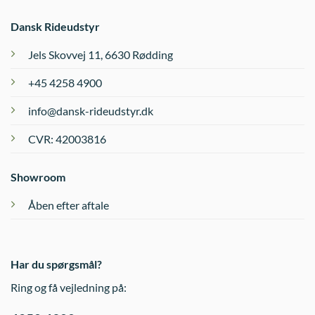
Dansk Rideudstyr
Jels Skovvej 11, 6630 Rødding
+45 4258 4900
info@dansk-rideudstyr.dk
CVR: 42003816
Showroom
Åben efter aftale
Har du spørgsmål?
Ring og få vejledning på: