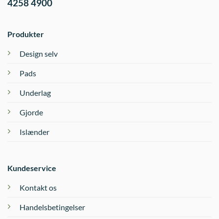
4258 4900
Produkter
Design selv
Pads
Underlag
Gjorde
Islænder
Kundeservice
Kontakt os
Handelsbetingelser