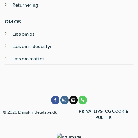
Returnering
OM OS
Læs om os
Læs om rideudstyr
Læs om mattes
PRIVATLIVS- OG COOKIE
© 2026 Dansk-rideudstyr.dk
POLITIK