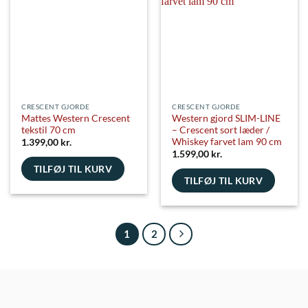
CRESCENT GJORDE
CRESCENT GJORDE
Mattes Western Crescent
Western gjord SLIM-LINE
tekstil 70 cm
– Crescent sort læder /
Whiskey farvet lam 90 cm
1.399,00
kr.
1.599,00
kr.
TILFØJ TIL KURV
TILFØJ TIL KURV
1
2