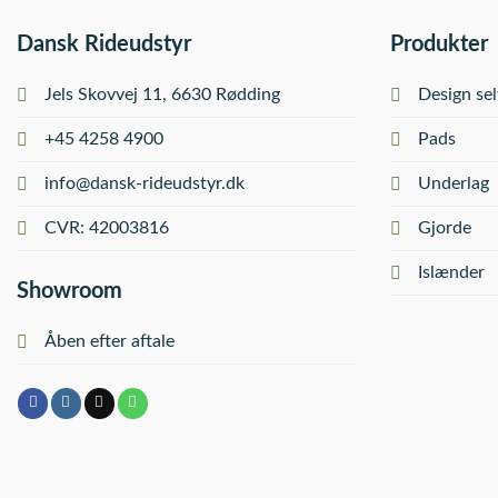
Dansk Rideudstyr
Produkter
Jels Skovvej 11, 6630 Rødding
Design sel
+45 4258 4900
Pads
info@dansk-rideudstyr.dk
Underlag
CVR: 42003816
Gjorde
Islænder
Showroom
Åben efter aftale