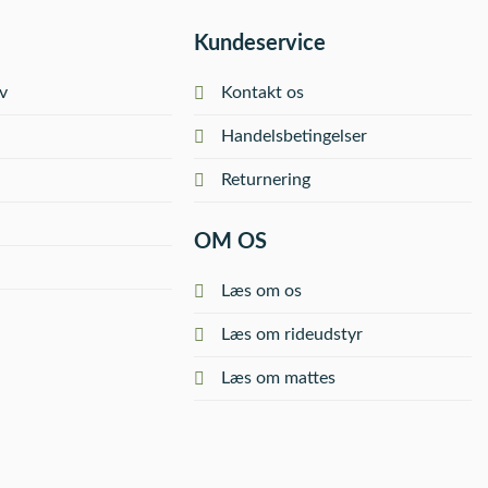
Kundeservice
v
Kontakt os
Handelsbetingelser
Returnering
OM OS
Læs om os
Læs om rideudstyr
Læs om mattes