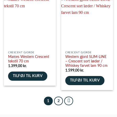
CRESCENT GJORDE
CRESCENT GJORDE
Mattes Western Crescent
Western gjord SLIM-LINE
tekstil 70 cm
– Crescent sort læder /
Whiskey farvet lam 90 cm
1.399,00
kr.
1.599,00
kr.
TILFØJ TIL KURV
TILFØJ TIL KURV
1
2