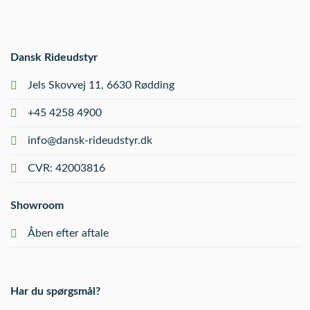
Dansk Rideudstyr
Jels Skovvej 11, 6630 Rødding
+45 4258 4900
info@dansk-rideudstyr.dk
CVR: 42003816
Showroom
Åben efter aftale
Har du spørgsmål?