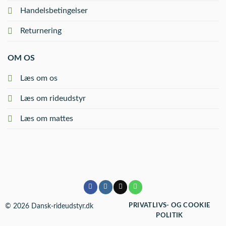
Handelsbetingelser
Returnering
OM OS
Læs om os
Læs om rideudstyr
Læs om mattes
© 2026 Dansk-rideudstyr.dk
PRIVATLIVS- OG COOKIE
POLITIK