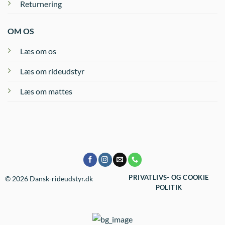
Returnering
OM OS
Læs om os
Læs om rideudstyr
Læs om mattes
PRIVATLIVS- OG COOKIE
© 2026 Dansk-rideudstyr.dk
POLITIK