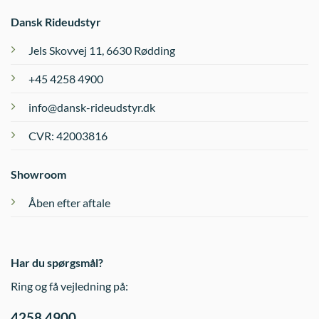
Dansk Rideudstyr
Jels Skovvej 11, 6630 Rødding
+45 4258 4900
info@dansk-rideudstyr.dk
CVR: 42003816
Showroom
Åben efter aftale
Har du spørgsmål?
Ring og få vejledning på:
4258 4900