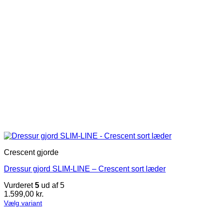
varesiden
Crescent gjorde
Dressur gjord SLIM-LINE – Crescent sort læder
Vurderet
5
ud af 5
1.599,00
kr.
Vælg variant
Dette