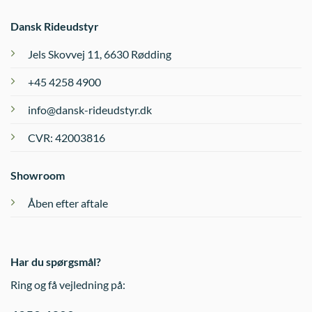
Dansk Rideudstyr
Jels Skovvej 11, 6630 Rødding
+45 4258 4900
info@dansk-rideudstyr.dk
CVR: 42003816
Showroom
Åben efter aftale
Har du spørgsmål?
Ring og få vejledning på: