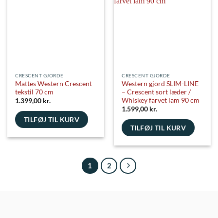
CRESCENT GJORDE
CRESCENT GJORDE
Mattes Western Crescent
Western gjord SLIM-LINE
tekstil 70 cm
– Crescent sort læder /
Whiskey farvet lam 90 cm
1.399,00
kr.
1.599,00
kr.
TILFØJ TIL KURV
TILFØJ TIL KURV
1
2