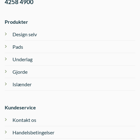
4258 4900
Produkter
Design selv
Pads
Underlag
Gjorde
Islænder
Kundeservice
Kontakt os
Handelsbetingelser