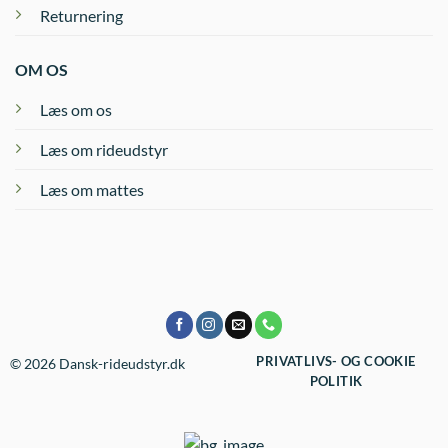
Returnering
OM OS
Læs om os
Læs om rideudstyr
Læs om mattes
PRIVATLIVS- OG COOKIE
© 2026 Dansk-rideudstyr.dk
POLITIK