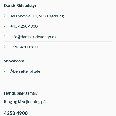
Dansk Rideudstyr
Jels Skovvej 11, 6630 Rødding
+45 4258 4900
info@dansk-rideudstyr.dk
CVR: 42003816
Showroom
Åben efter aftale
Har du spørgsmål?
Ring og få vejledning på:
4258 4900