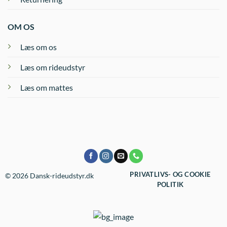
OM OS
Læs om os
Læs om rideudstyr
Læs om mattes
PRIVATLIVS- OG COOKIE
© 2026 Dansk-rideudstyr.dk
POLITIK