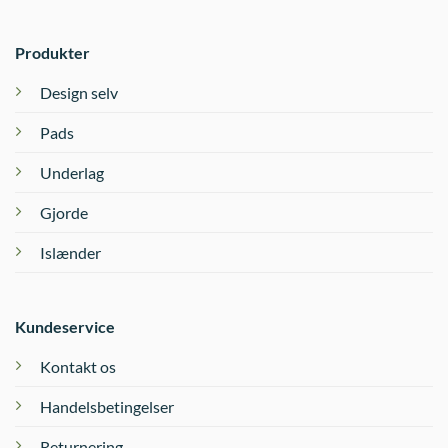
Produkter
Design selv
Pads
Underlag
Gjorde
Islænder
Kundeservice
Kontakt os
Handelsbetingelser
Returnering