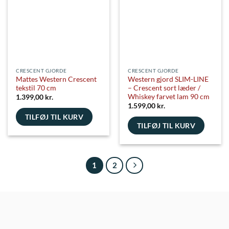
CRESCENT GJORDE
CRESCENT GJORDE
Mattes Western Crescent
Western gjord SLIM-LINE
tekstil 70 cm
– Crescent sort læder /
Whiskey farvet lam 90 cm
1.399,00
kr.
1.599,00
kr.
TILFØJ TIL KURV
TILFØJ TIL KURV
1
2