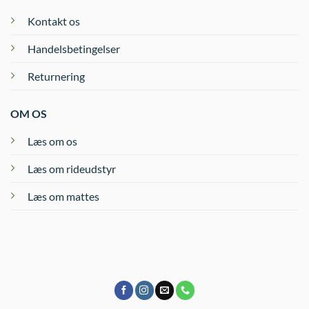
Kontakt os
Handelsbetingelser
Returnering
OM OS
Læs om os
Læs om rideudstyr
Læs om mattes