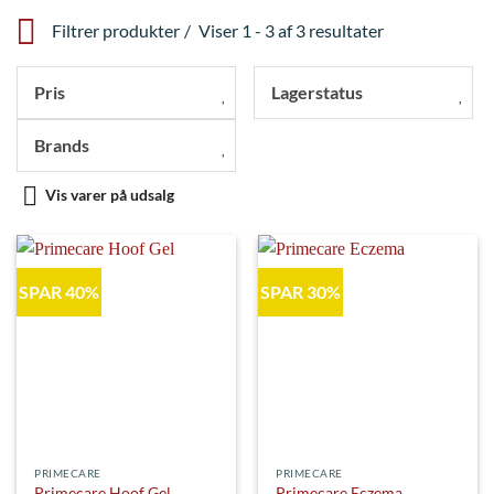
Filtrer produkter
Viser 1 - 3 af 3 resultater
Pris
Lagerstatus
Brands
Vis varer på udsalg
SPAR 40%
SPAR 30%
PRIMECARE
PRIMECARE
Primecare Hoof Gel
Primecare Eczema