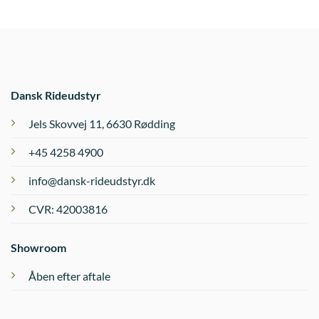
Dansk Rideudstyr
Jels Skovvej 11, 6630 Rødding
+45 4258 4900
info@dansk-rideudstyr.dk
CVR: 42003816
Showroom
Åben efter aftale