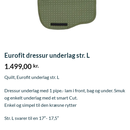
Eurofit dressur underlag str. L
1.499,00
kr.
Quilt, Eurofit underlag str. L
Dressur underlag med 1 pipe.- lam i front, bag og under. Smuk
og enkelt underlag med et smart Cut.
Enkel og simpel til den kræsne rytter
Str. L svarer til en 17″- 17,5″