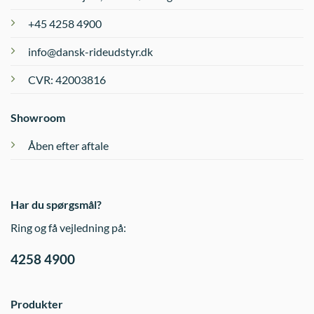
+45 4258 4900
info@dansk-rideudstyr.dk
CVR: 42003816
Showroom
Åben efter aftale
Har du spørgsmål?
Ring og få vejledning på:
4258 4900
Produkter