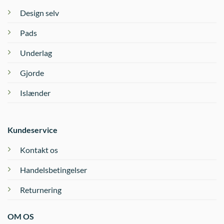
Design selv
Pads
Underlag
Gjorde
Islænder
Kundeservice
Kontakt os
Handelsbetingelser
Returnering
OM OS