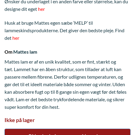
Ønsker du underlaget i en anden farve eller størrelse, kan du
designe dit eget
her
Husk at bruge Mattes egen sæbe ‘MELP’ til
lammeskindsprodukterne. Det giver den bedste pleje. Find
det
her
Om
Mattes lam
Mattes lam er af en unik kvalitet, som er fint, stærkt og
tæt. Lammet har en åben struktur, som tillader at luft kan
passere mellem fibrene. Derfor udlignes temperaturen, og
gør det til et ideelt materiale både sommer og vinter. Ulden
kan absorbere fugt op til 8 gange sin egen vægt før det føles
vådt. Lam er det bedste trykfordelende materiale, og sikrer
super komfort for din hest.
Ikke på lager