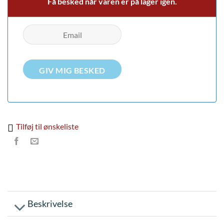
Få besked når varen er på lager igen.
GIV MIG BESKED
Tilføj til ønskeliste
Beskrivelse