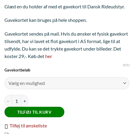
100,00 kr.
Glæd en du holder af med et gavekort til Dansk Rideudstyr.
til
10.000,00 kr.
Gavekortet kan bruges på hele shoppen.
Gavekortet sendes på mail. Hvis du ønsker et fysisk gavekort
tilsendt, har vi lavet et flot gavekort i A5 format, lige til at
udfylde. Du kan se det trykte gavekort under billeder. Det
koster 29,-. Køb det
her
RYD
Gavekortbeløb
Gavekort antal
TILFØJ TIL KURV
Tilføj til ønskeliste