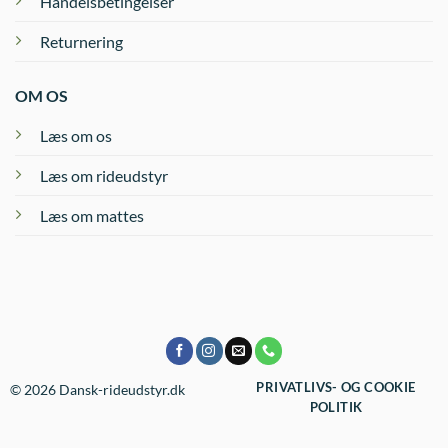
Handelsbetingelser
Returnering
OM OS
Læs om os
Læs om rideudstyr
Læs om mattes
PRIVATLIVS- OG COOKIE
© 2026 Dansk-rideudstyr.dk
POLITIK