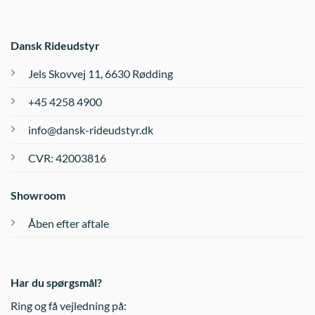
Dansk Rideudstyr
Jels Skovvej 11, 6630 Rødding
+45 4258 4900
info@dansk-rideudstyr.dk
CVR: 42003816
Showroom
Åben efter aftale
Har du spørgsmål?
Ring og få vejledning på: