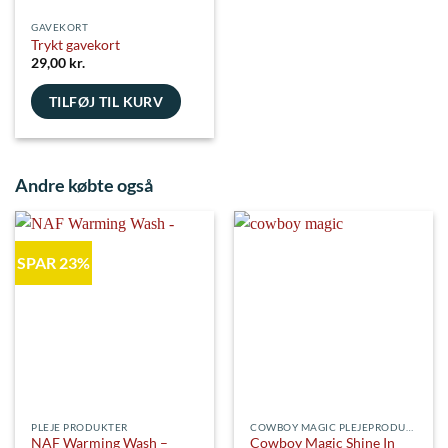
GAVEKORT
Trykt gavekort
29,00
kr.
TILFØJ TIL KURV
Andre købte også
SPAR 23%
PLEJE PRODUKTER
COWBOY MAGIC PLEJEPRODUKTER
NAF Warming Wash –
Cowboy Magic Shine In