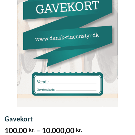
Gavekort
Prisinterval:
100,00
–
10.000,00
kr.
kr.