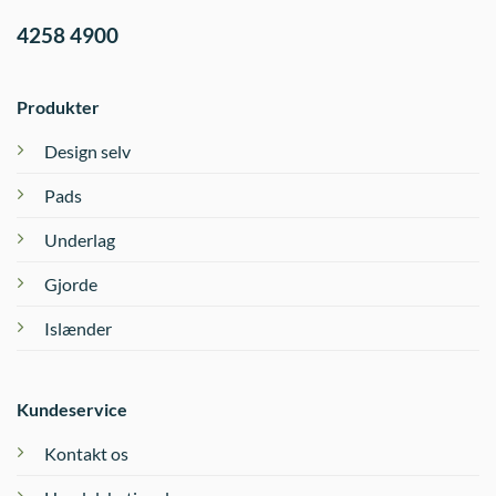
4258 4900
Produkter
Design selv
Pads
Underlag
Gjorde
Islænder
Kundeservice
Kontakt os