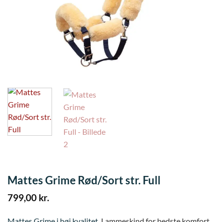
Mattes Grime Rød/Sort str. Full
799,00
kr.
Mattes Grime i høj kvalitet.
Lammeskind for bedste komfort