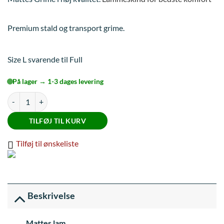
Premium stald og transport grime.
Size L svarende til Full
På lager → 1-3 dages levering
Mattes Grime Rød/Sort str. Full antal
TILFØJ TIL KURV
Tilføj til ønskeliste
Beskrivelse
Mattes lam