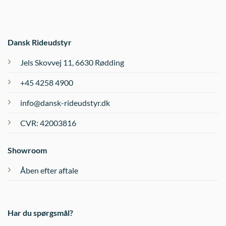
Dansk Rideudstyr
Jels Skovvej 11, 6630 Rødding
+45 4258 4900
info@dansk-rideudstyr.dk
CVR: 42003816
Showroom
Åben efter aftale
Har du spørgsmål?