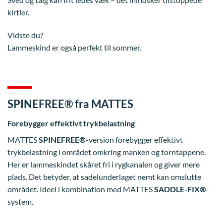
kirtler.
Vidste du?
Lammeskind er også perfekt til sommer.
SPINEFREE® fra MATTES
Forebygger effektivt trykbelastning
MATTES
SPINEFREE®
-version forebygger effektivt
trykbelastning i området omkring manken og torntappene.
Her er lammeskindet skåret fri i rygkanalen og giver mere
plads. Det betyder, at sadelunderlaget nemt kan omslutte
området. Ideel i kombination med MATTES
SADDLE-FIX®
-
system.