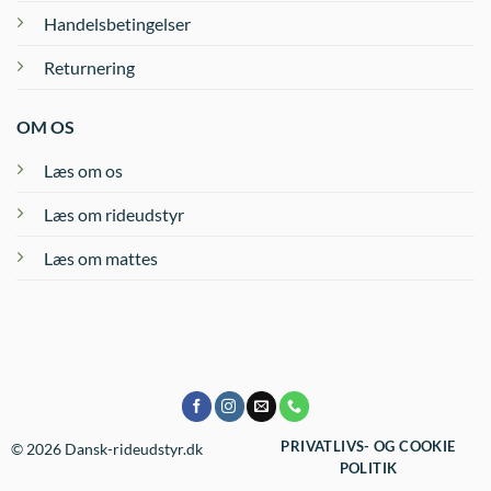
Handelsbetingelser
Returnering
OM OS
Læs om os
Læs om rideudstyr
Læs om mattes
PRIVATLIVS- OG COOKIE
© 2026 Dansk-rideudstyr.dk
POLITIK