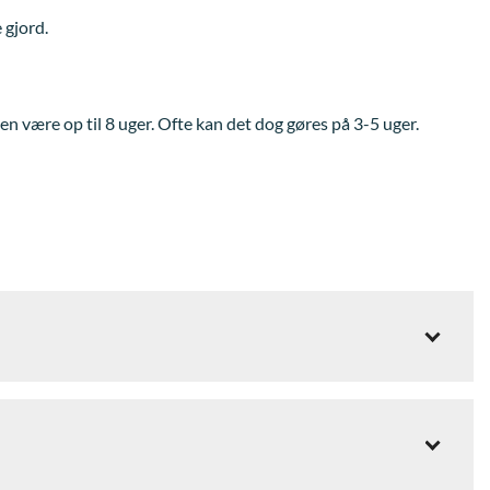
 gjord.
en være op til 8 uger. Ofte kan det dog gøres på 3-5 uger.