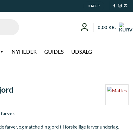
HJÆLP
0,00
KR.
NYHEDER
GUIDES
UDSALG
jord
 farver.
arver, og matche din gjord til forskellige farver underlag.