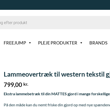
FREEJUMP
PLEJE PRODUKTER
BRANDS
Lammeovertræk til western tekstil g
799,00
kr.
Ekstra lammebetræk til din MATTES gjord i mange forskellige
På den måde kan du nemt friske din gjord op med nye spændende f