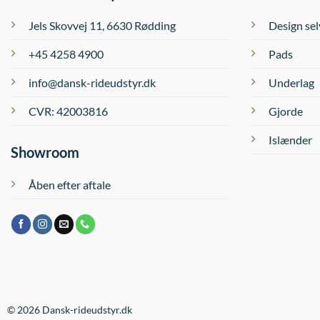
Jels Skovvej 11, 6630 Rødding
Design sel
+45 4258 4900
Pads
info@dansk-rideudstyr.dk
Underlag
CVR: 42003816
Gjorde
Islænder
Showroom
Åben efter aftale
© 2026 Dansk-rideudstyr.dk