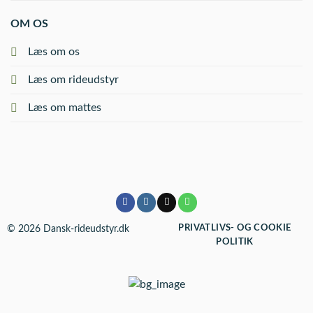
OM OS
Læs om os
Læs om rideudstyr
Læs om mattes
© 2026 Dansk-rideudstyr.dk
PRIVATLIVS- OG COOKIE
POLITIK