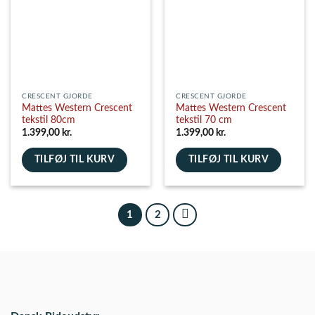
kan
vælges
på
varesiden
CRESCENT GJORDE
CRESCENT GJORDE
Mattes Western Crescent
Mattes Western Crescent
tekstil 80cm
tekstil 70 cm
1.399,00
kr.
1.399,00
kr.
TILFØJ TIL KURV
TILFØJ TIL KURV
1
2