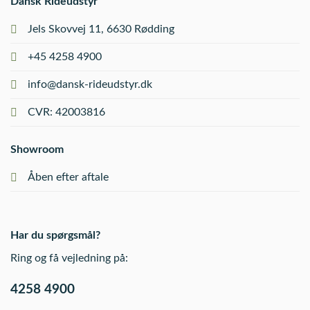
Dansk Rideudstyr
Jels Skovvej 11, 6630 Rødding
+45 4258 4900
info@dansk-rideudstyr.dk
CVR: 42003816
Showroom
Åben efter aftale
Har du spørgsmål?
Ring og få vejledning på:
4258 4900