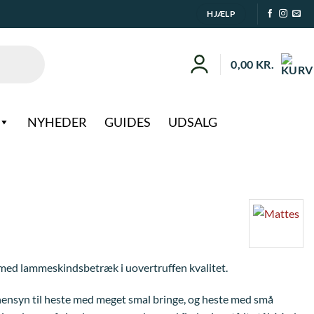
HJÆLP
0,00
KR.
NYHEDER
GUIDES
UDSALG
 med lammeskindsbetræk i uovertruffen kvalitet.
 hensyn til heste med meget smal bringe, og heste med små