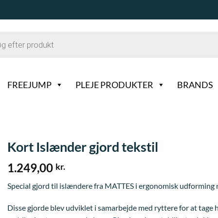
FREEJUMP
PLEJE PRODUKTER
BRANDS
Kort Islænder gjord tekstil
1.249,00
kr.
Special gjord til islændere fra MATTES i ergonomisk udforming
Disse gjorde blev udviklet i samarbejde med ryttere for at tage