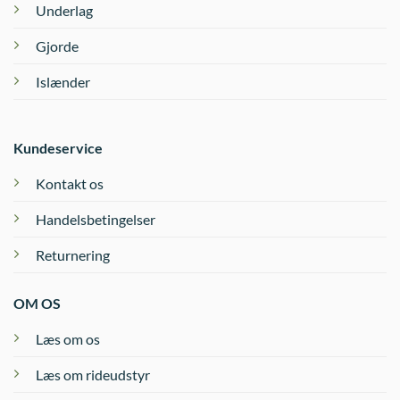
Underlag
Gjorde
Islænder
Kundeservice
Kontakt os
Handelsbetingelser
Returnering
OM OS
Læs om os
Læs om rideudstyr