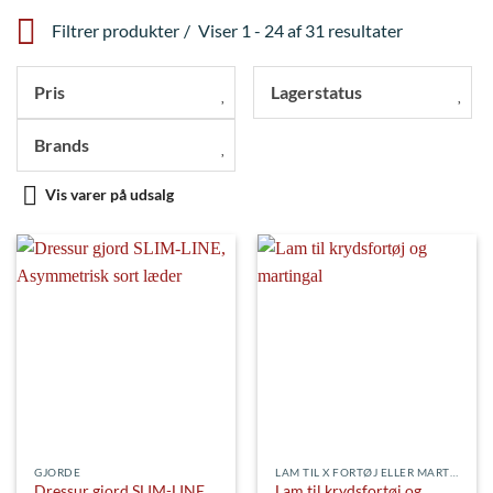
Filtrer produkter
Viser 1 - 24 af 31 resultater
Pris
Lagerstatus
Brands
Vis varer på udsalg
GJORDE
LAM TIL X FORTØJ ELLER MARTINGAL
Dressur gjord SLIM-LINE,
Lam til krydsfortøj og