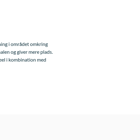
tning i området omkring
alen og giver mere plads.
eel i kombination med