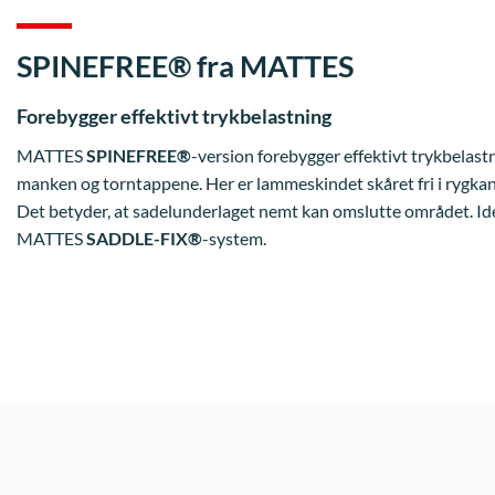
SPINEFREE® fra MATTES
Forebygger effektivt trykbelastning
MATTES
SPINEFREE®
-version forebygger effektivt trykbelas
manken og torntappene. Her er lammeskindet skåret fri i rygkan
Det betyder, at sadelunderlaget nemt kan omslutte området. Id
MATTES
SADDLE-FIX®
-system.