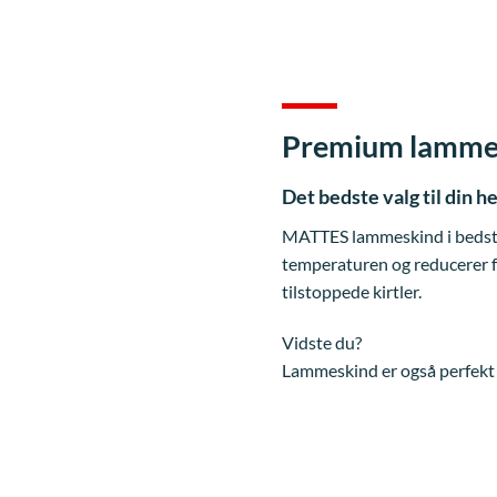
Premium lammes
Det bedste valg til din h
MATTES lammeskind i bedste 
temperaturen og reducerer fr
tilstoppede kirtler.
Vidste du?
Lammeskind er også perfekt 