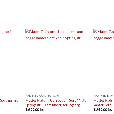
PAD MED CORRECTION
PAD MED LAM 
Sort Spring
Mattes Pads m. Correction, Sort / Natur
Mattes Pads 
Spring str L. Lam under, for- og bag
kanter Sort S
1.699,00
kr.
1.249,00
kr.