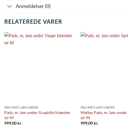
Anmeldelser (0)
RELATEREDE VARER
PAD MED LAM UNDER
PAD MED LAM UNDER
Pads, m. lam under Graphite Islænder
Mattes Pads, m. lam under 
str M
str M
999,00
kr.
999,00
kr.