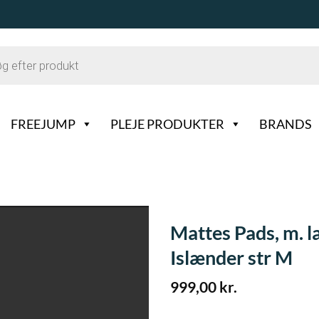
FREEJUMP
PLEJE PRODUKTER
BRANDS
Mattes Pads, m. l
Islænder str M
999,00
kr.