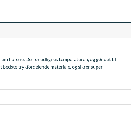
llem fibrene. Derfor udlignes temperaturen, og gør det til
et bedste trykfordelende materiale, og sikrer super