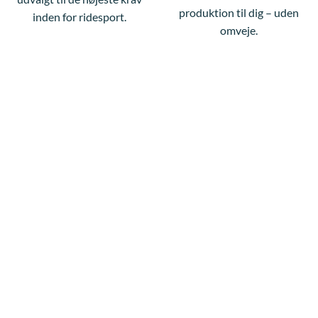
produktion til dig – uden
inden for ridesport.
omveje.