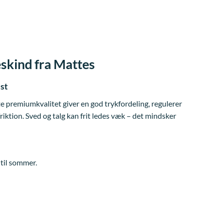
kind fra Mattes
est
premiumkvalitet giver en god trykfordeling, regulerer
iktion. Sved og talg kan frit ledes væk – det mindsker
til sommer.