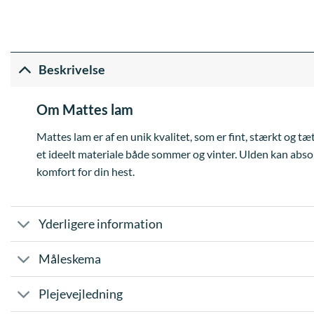
Beskrivelse
Om Mattes lam
Mattes lam er af en unik kvalitet, som er fint, stærkt og t
et ideelt materiale både sommer og vinter. Ulden kan absor
komfort for din hest.
Yderligere information
Måleskema
Plejevejledning