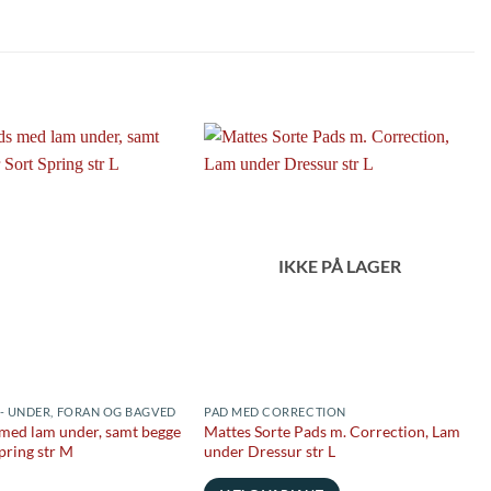
IKKE PÅ LAGER
- UNDER, FORAN OG BAGVED
PAD MED CORRECTION
med lam under, samt begge
Mattes Sorte Pads m. Correction, Lam
pring str M
under Dressur str L