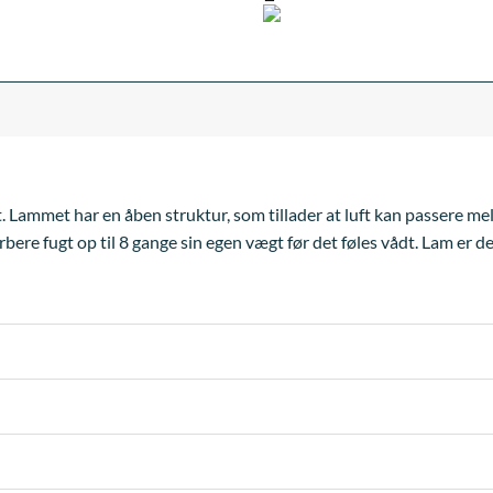
æt. Lammet har en åben struktur, som tillader at luft kan passere me
bere fugt op til 8 gange sin egen vægt før det føles vådt. Lam er d