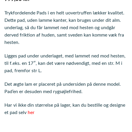
Trykfordelende Pads i en helt uovertruffen lækker kvalitet.
Dette pad, uden lamme kanter, kan bruges under dit alm.
underlag, så du får lammet ned mod hesten og undgår
derved friktion af huden, samt sveden kan komme væk fra
hesten.
Ligges pad under underlaget, med lammet ned mod hesten,
til f.eks. en 17″, kan det være nødvendigt, med en str. M i
pad, fremfor str L.
Det ægte lam er placeret på undersiden på denne model.
Pad’en er desuden med rygsøjlefrihed.
Har vi ikke din størrelse på lager, kan du bestille og designe
et pad selv
her