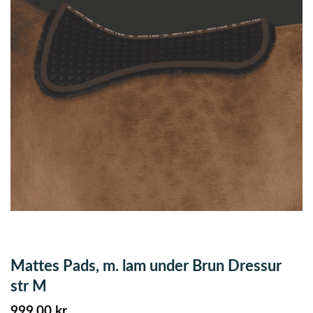
Mattes Pads, m. lam under Brun Dressur
str M
999,00
kr.