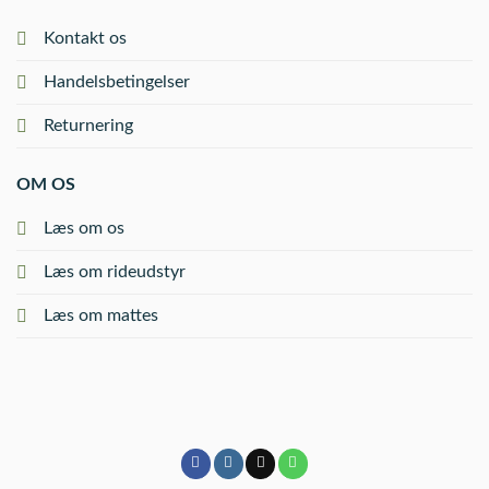
Kontakt os
Handelsbetingelser
Returnering
OM OS
Læs om os
Læs om rideudstyr
Læs om mattes