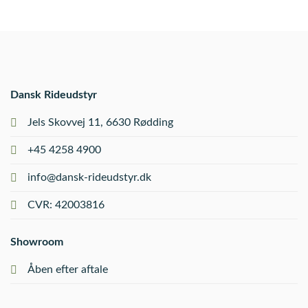
Dansk Rideudstyr
Jels Skovvej 11, 6630 Rødding
+45 4258 4900
info@dansk-rideudstyr.dk
CVR: 42003816
Showroom
Åben efter aftale