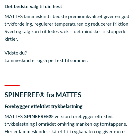
varesiden
Det bedste valg til din hest
MATTES lammeskind i bedste premiumkvalitet giver en god
trykfordeling, regulerer temperaturen og reducerer friktion.
Sved og talg kan frit ledes væk – det mindsker tilstoppede
kirtler.
Vidste du?
Lammeskind er også perfekt til sommer.
SPINEFREE® fra MATTES
Forebygger effektivt trykbelastning
MATTES
SPINEFREE®
-version forebygger effektivt
trykbelastning i området omkring manken og torntappene.
Her er lammeskindet skåret fri i rygkanalen og giver mere