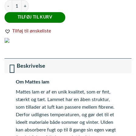
Mattes Pads med lam under og foran, Sort Spring str. L antal
TILFØJ TIL KURV
Tilføj til ønskeliste
Beskrivelse
Om Mattes lam
Mattes lam er af en unik kvalitet, som er fint,
stærkt og tæt. Lammet har en åben struktur,
som tillader at luft kan passere mellem fibrene.
Derfor udlignes temperaturen, og gør det til et
ideelt materiale både sommer og vinter. Ulden
kan absorbere fugt op til 8 gange sin egen vægt