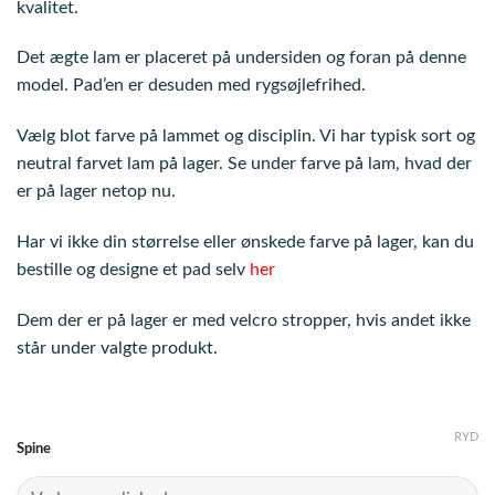
kvalitet.
Det ægte lam er placeret på undersiden og foran på denne
model. Pad’en er desuden med rygsøjlefrihed.
Vælg blot farve på lammet og disciplin. Vi har typisk sort og
neutral farvet lam på lager. Se under farve på lam, hvad der
er på lager netop nu.
Har vi ikke din størrelse eller ønskede farve på lager, kan du
bestille og designe et pad selv
her
Dem der er på lager er med velcro stropper, hvis andet ikke
står under valgte produkt.
RYD
Spine