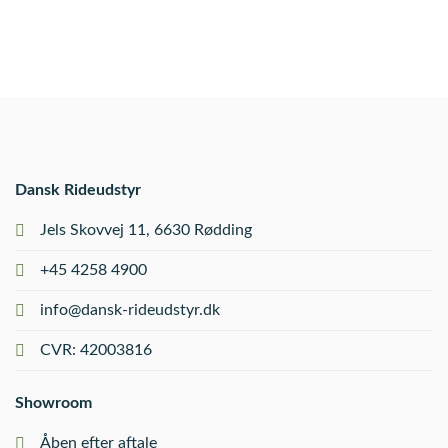
Dansk Rideudstyr
Jels Skovvej 11, 6630 Rødding
+45 4258 4900
info@dansk-rideudstyr.dk
CVR: 42003816
Showroom
Åben efter aftale