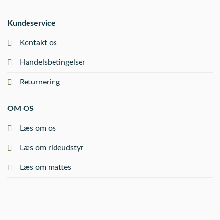
Kundeservice
Kontakt os
Handelsbetingelser
Returnering
OM OS
Læs om os
Læs om rideudstyr
Læs om mattes