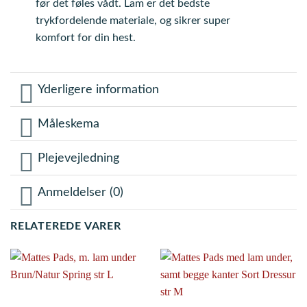
før det føles vådt. Lam er det bedste
trykfordelende materiale, og sikrer super
komfort for din hest.
Yderligere information
Måleskema
Plejevejledning
Anmeldelser (0)
RELATEREDE VARER