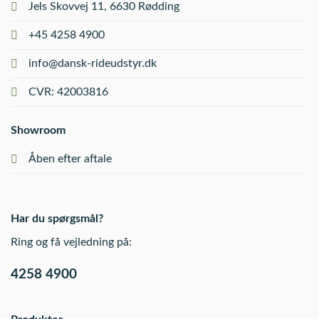
Jels Skovvej 11, 6630 Rødding
+45 4258 4900
info@dansk-rideudstyr.dk
CVR: 42003816
Showroom
Åben efter aftale
Har du spørgsmål?
Ring og få vejledning på:
4258 4900