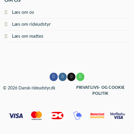
OM OS
Læs om os
Læs om rideudstyr
Læs om mattes
© 2026 Dansk-rideudstyr.dk
PRIVATLIVS- OG COOKIE
POLITIK