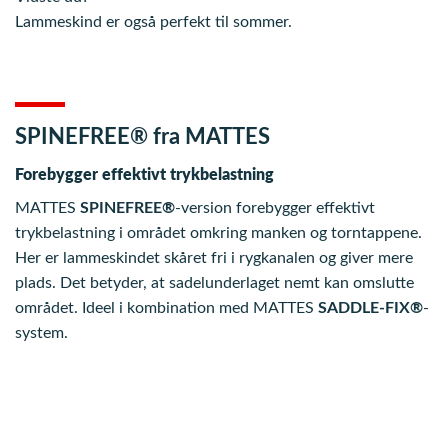
Lammeskind er også perfekt til sommer.
SPINEFREE® fra MATTES
Forebygger effektivt trykbelastning
MATTES
SPINEFREE®
-version forebygger effektivt
trykbelastning i området omkring manken og torntappene.
Her er lammeskindet skåret fri i rygkanalen og giver mere
plads. Det betyder, at sadelunderlaget nemt kan omslutte
området. Ideel i kombination med MATTES
SADDLE-FIX®
-
system.