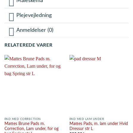
Måleskema
Plejevejledning
Anmeldelser (0)
RELATEREDE VARER
PAD MED CORRECTION
PAD MED LAM UNDER
Mattes Brune Pads m.
Mattes Pads, m. lam under Hvid
Correction, Lam under, for og
Dressur str L