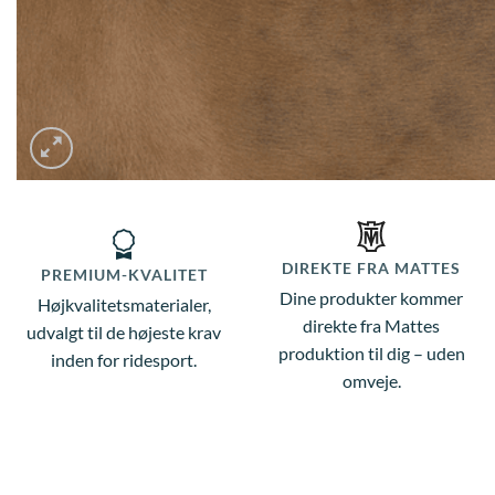
DIREKTE FRA MATTES
PREMIUM-KVALITET
Dine produkter kommer
Højkvalitetsmaterialer,
direkte fra Mattes
udvalgt til de højeste krav
produktion til dig – uden
inden for ridesport.
omveje.