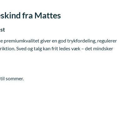
kind fra Mattes
est
premiumkvalitet giver en god trykfordeling, regulerer
iktion. Sved og talg kan frit ledes væk – det mindsker
til sommer.