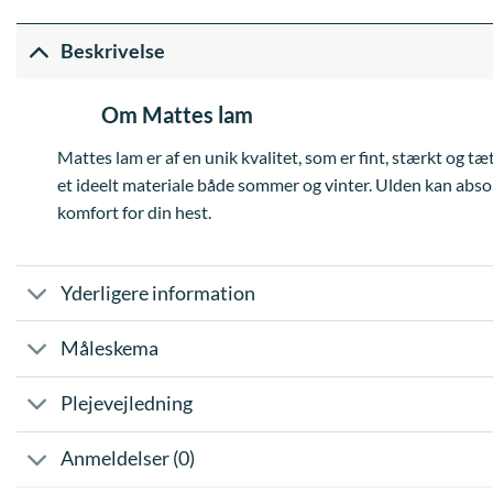
Beskrivelse
Om Mattes lam
Mattes lam er af en unik kvalitet, som er fint, stærkt og t
et ideelt materiale både sommer og vinter. Ulden kan absor
komfort for din hest.
Yderligere information
Måleskema
Plejevejledning
Anmeldelser (0)