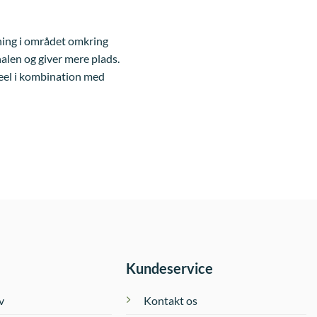
tning i området omkring
alen og giver mere plads.
eel i kombination med
Kundeservice
v
Kontakt os