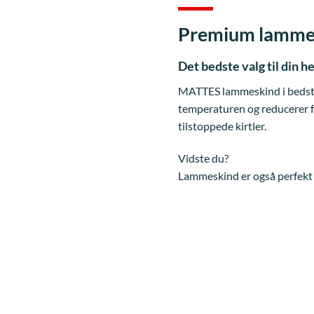
Premium lammes
Det bedste valg til din h
MATTES lammeskind i bedste 
temperaturen og reducerer fr
tilstoppede kirtler.
Vidste du?
Lammeskind er også perfekt 