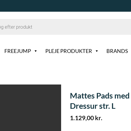
FREEJUMP
PLEJE PRODUKTER
BRANDS
Mattes Pads med 
Dressur str. L
1.129,00
kr.