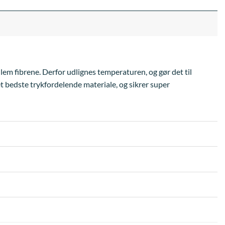
llem fibrene. Derfor udlignes temperaturen, og gør det til
et bedste trykfordelende materiale, og sikrer super