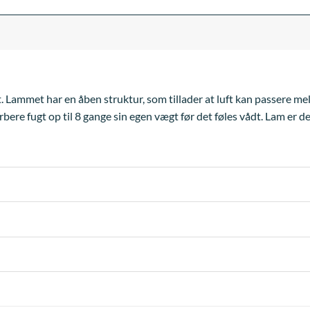
æt. Lammet har en åben struktur, som tillader at luft kan passere me
bere fugt op til 8 gange sin egen vægt før det føles vådt. Lam er d