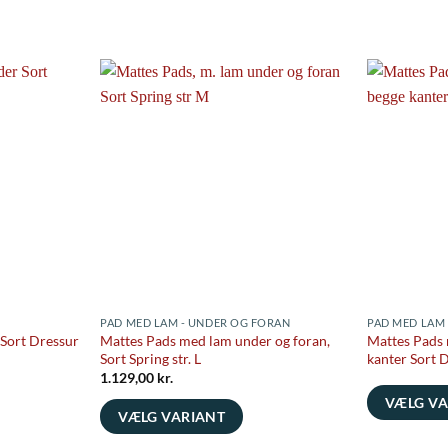
PAD MED LAM - UNDER OG FORAN
PAD MED LAM 
 Sort Dressur
Mattes Pads med lam under og foran,
Mattes Pads 
Sort Spring str. L
kanter Sort D
1.129,00
kr.
VÆLG VA
VÆLG VARIANT
Dette
Dette