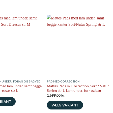
- UNDER, FORAN OG BAGVED
PAD MED CORRECTION
med lam under, samt begge
Mattes Pads m. Correction, Sort / Natur
ressur str L
Spring str L. Lam under, for- og bag
1.699,00
kr.
RIANT
VÆLG VARIANT
Dette