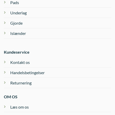
Pads
Underlag
Gjorde
Islænder
Kundeservice
Kontakt os
Handelsbetingelser
Returnering
OM OS
Læs om os