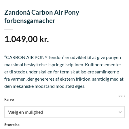
Zandoná Carbon Air Pony
forbensgamacher
1.049,00
kr.
“CARBON AIR PONY Tendon” er udviklet til at give ponyen
maksimal beskyttelse i springdisciplinen. Kulfiberelementer
er til stede under skallen for termisk at isolere samlingerne
fra varmen, der genereres af ekstern friktion, samtidig med at
den mekaniske modstand mod stød øges.
RYD
Farve
Størrelse