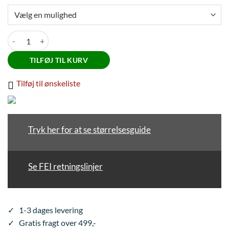
Zandoná Carbon Air Pony forbensgamacher antal
TILFØJ TIL KURV
Tilføj til ønskeliste
Tryk her for at se størrelsesguide
Se FEI retningslinjer
✓ 1-3 dages levering
✓ Gratis fragt over 499,-