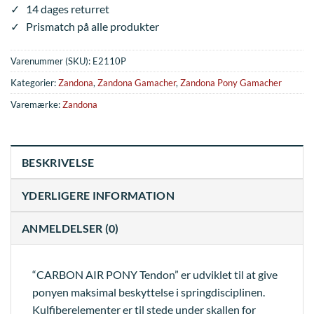
✓ 14 dages returret
✓ Prismatch på alle produkter
Varenummer (SKU):
E2110P
Kategorier:
Zandona
,
Zandona Gamacher
,
Zandona Pony Gamacher
Varemærke:
Zandona
BESKRIVELSE
YDERLIGERE INFORMATION
ANMELDELSER (0)
“CARBON AIR PONY Tendon” er udviklet til at give
ponyen maksimal beskyttelse i springdisciplinen.
Kulfiberelementer er til stede under skallen for