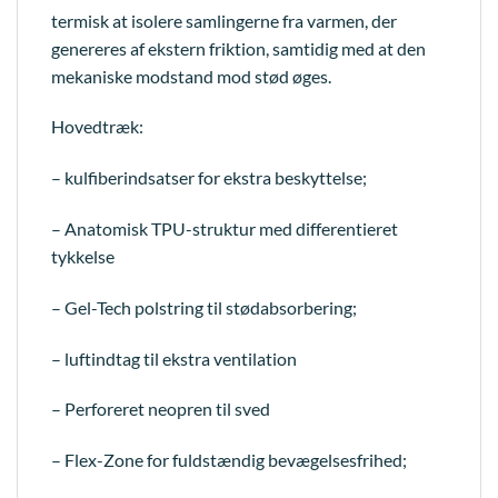
termisk at isolere samlingerne fra varmen, der
genereres af ekstern friktion, samtidig med at den
mekaniske modstand mod stød øges.
Hovedtræk:
– kulfiberindsatser for ekstra beskyttelse;
– Anatomisk TPU-struktur med differentieret
tykkelse
– Gel-Tech polstring til stødabsorbering;
– luftindtag til ekstra ventilation
– Perforeret neopren til sved
– Flex-Zone for fuldstændig bevægelsesfrihed;