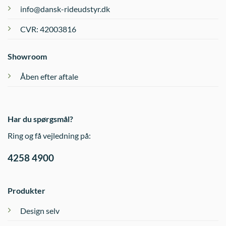
info@dansk-rideudstyr.dk
CVR: 42003816
Showroom
Åben efter aftale
Har du spørgsmål?
Ring og få vejledning på:
4258 4900
Produkter
Design selv